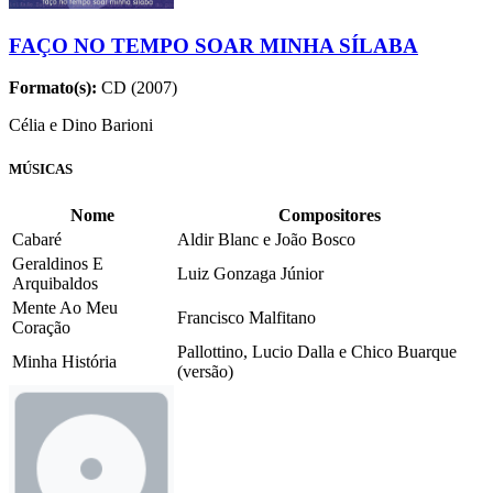
FAÇO NO TEMPO SOAR MINHA SÍLABA
Formato(s):
CD (2007)
Célia e Dino Barioni
MÚSICAS
Nome
Compositores
Cabaré
Aldir Blanc e João Bosco
Geraldinos E
Luiz Gonzaga Júnior
Arquibaldos
Mente Ao Meu
Francisco Malfitano
Coração
Pallottino, Lucio Dalla e Chico Buarque
Minha História
(versão)