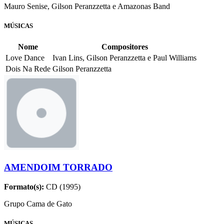
Mauro Senise, Gilson Peranzzetta e Amazonas Band
MÚSICAS
Nome
Compositores
Love Dance
Ivan Lins, Gilson Peranzzetta e Paul Williams
Dois Na Rede
Gilson Peranzzetta
AMENDOIM TORRADO
Formato(s):
CD (1995)
Grupo Cama de Gato
MÚSICAS