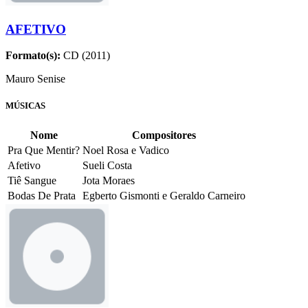
AFETIVO
Formato(s):
CD (2011)
Mauro Senise
MÚSICAS
Nome
Compositores
Pra Que Mentir?
Noel Rosa e Vadico
Afetivo
Sueli Costa
Tiê Sangue
Jota Moraes
Bodas De Prata
Egberto Gismonti e Geraldo Carneiro