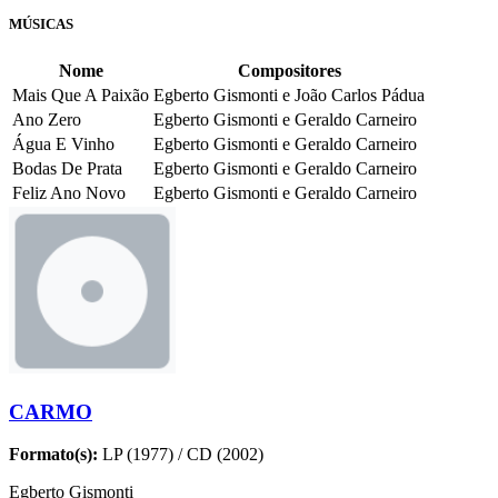
MÚSICAS
Nome
Compositores
Mais Que A Paixão
Egberto Gismonti e João Carlos Pádua
Ano Zero
Egberto Gismonti e Geraldo Carneiro
Água E Vinho
Egberto Gismonti e Geraldo Carneiro
Bodas De Prata
Egberto Gismonti e Geraldo Carneiro
Feliz Ano Novo
Egberto Gismonti e Geraldo Carneiro
CARMO
Formato(s):
LP (1977) / CD (2002)
Egberto Gismonti