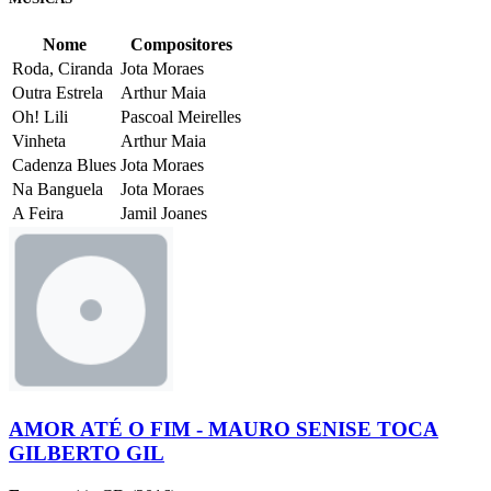
Nome
Compositores
Roda, Ciranda
Jota Moraes
Outra Estrela
Arthur Maia
Oh! Lili
Pascoal Meirelles
Vinheta
Arthur Maia
Cadenza Blues
Jota Moraes
Na Banguela
Jota Moraes
A Feira
Jamil Joanes
AMOR ATÉ O FIM - MAURO SENISE TOCA
GILBERTO GIL