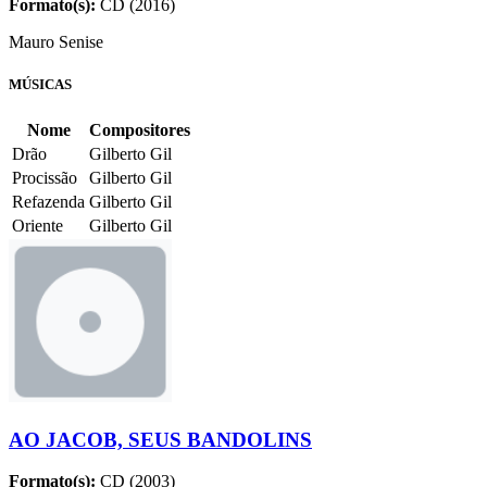
Formato(s):
CD (2016)
Mauro Senise
MÚSICAS
Nome
Compositores
Drão
Gilberto Gil
Procissão
Gilberto Gil
Refazenda
Gilberto Gil
Oriente
Gilberto Gil
AO JACOB, SEUS BANDOLINS
Formato(s):
CD (2003)