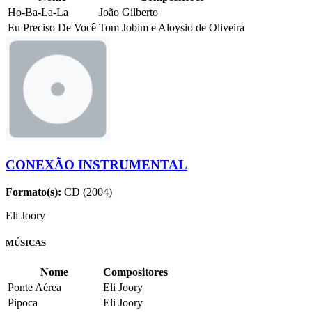
Ho-Ba-La-La
João Gilberto
Eu Preciso De Você
Tom Jobim e Aloysio de Oliveira
CONEXÃO INSTRUMENTAL
Formato(s):
CD (2004)
Eli Joory
MÚSICAS
Nome
Compositores
Ponte Aérea
Eli Joory
Pipoca
Eli Joory