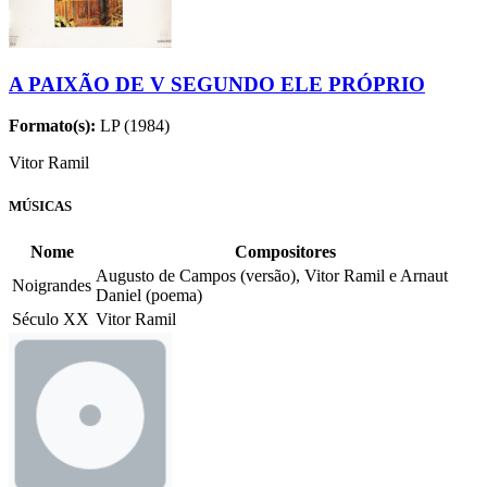
A PAIXÃO DE V SEGUNDO ELE PRÓPRIO
Formato(s):
LP (1984)
Vitor Ramil
MÚSICAS
Nome
Compositores
Augusto de Campos (versão), Vitor Ramil e Arnaut
Noigrandes
Daniel (poema)
Século XX
Vitor Ramil