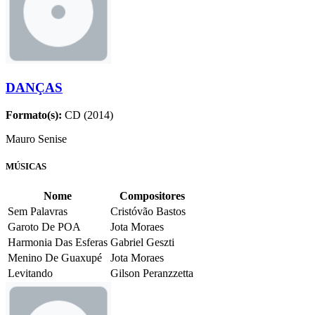
DANÇAS
Formato(s):
CD (2014)
Mauro Senise
MÚSICAS
Nome
Compositores
Sem Palavras
Cristóvão Bastos
Garoto De POA
Jota Moraes
Harmonia Das Esferas
Gabriel Geszti
Menino De Guaxupé
Jota Moraes
Levitando
Gilson Peranzzetta