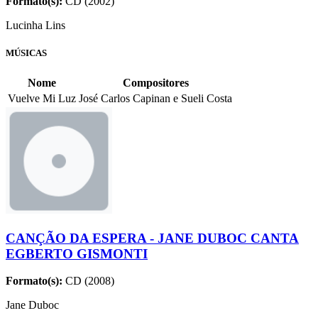
Formato(s):
CD (2002)
Lucinha Lins
MÚSICAS
Nome
Compositores
Vuelve Mi Luz
José Carlos Capinan e Sueli Costa
CANÇÃO DA ESPERA - JANE DUBOC CANTA
EGBERTO GISMONTI
Formato(s):
CD (2008)
Jane Duboc