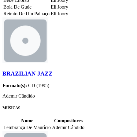
Bebê Chorão
Eli Joory
Bola De Gude
Eli Joory
Retrato De Um Palhaço
Eli Joory
BRAZILIAN JAZZ
Formato(s):
CD (1995)
Ademir Cândido
MÚSICAS
Nome
Compositores
Lembrança De Maurício
Ademir Cândido