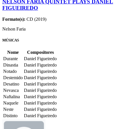
NELSON FARIA QUINTET PLAYS DANIEL
FIGUEIREDO
Formato(s):
CD (2019)
Nelson Faria
MÚSICAS
Nome
Compositores
Durante
Daniel Figueiredo
Dinastia
Daniel Figueiredo
Notado
Daniel Figueiredo
Destemido
Daniel Figueiredo
Desatino
Daniel Figueiredo
Nevasca
Daniel Figueiredo
Naftalina
Daniel Figueiredo
Naquele
Daniel Figueiredo
Neste
Daniel Figueiredo
Distinto
Daniel Figueiredo