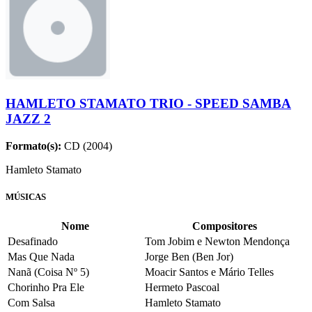
HAMLETO STAMATO TRIO - SPEED SAMBA
JAZZ 2
Formato(s):
CD (2004)
Hamleto Stamato
MÚSICAS
Nome
Compositores
Desafinado
Tom Jobim e Newton Mendonça
Mas Que Nada
Jorge Ben (Ben Jor)
Nanã (Coisa Nº 5)
Moacir Santos e Mário Telles
Chorinho Pra Ele
Hermeto Pascoal
Com Salsa
Hamleto Stamato