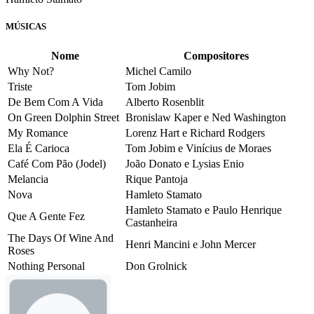
MÚSICAS
Nome
Compositores
Why Not?
Michel Camilo
Triste
Tom Jobim
De Bem Com A Vida
Alberto Rosenblit
On Green Dolphin Street
Bronislaw Kaper e Ned Washington
My Romance
Lorenz Hart e Richard Rodgers
Ela É Carioca
Tom Jobim e Vinícius de Moraes
Café Com Pão (Jodel)
João Donato e Lysias Enio
Melancia
Rique Pantoja
Nova
Hamleto Stamato
Hamleto Stamato e Paulo Henrique
Que A Gente Fez
Castanheira
The Days Of Wine And
Henri Mancini e John Mercer
Roses
Nothing Personal
Don Grolnick