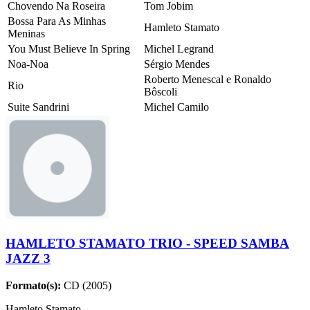
Chovendo Na Roseira
Tom Jobim
Bossa Para As Minhas
Hamleto Stamato
Meninas
You Must Believe In Spring
Michel Legrand
Noa-Noa
Sérgio Mendes
Roberto Menescal e Ronaldo
Rio
Bôscoli
Suite Sandrini
Michel Camilo
HAMLETO STAMATO TRIO - SPEED SAMBA
JAZZ 3
Formato(s):
CD (2005)
Hamleto Stamato