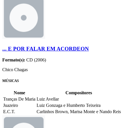
... E POR FALAR EM ACORDEON
Formato(s):
CD (2006)
Chico Chagas
MÚSICAS
Nome
Compositores
Tranças De Maria
Luiz Avellar
Juazeiro
Luiz Gonzaga e Humberto Teixeira
E.C.T.
Carlinhos Brown, Marisa Monte e Nando Reis