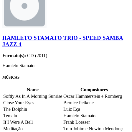
HAMLETO STAMATO TRIO - SPEED SAMBA
JAZZ 4
Formato(s):
CD (2011)
Hamleto Stamato
MÚSICAS
Nome
Compositores
Softly As In A Morning Sunrise
Oscar Hammerstein e Romberg
Close Your Eyes
Bernice Petkene
The Dolphin
Luiz Eça
Temalu
Hamleto Stamato
If I Were A Bell
Frank Loesser
Meditação
Tom Jobim e Newton Mendonça