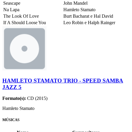
Seascape
John Mandel
Na Lapa
Hamleto Stamato
The Look Of Love
Burt Bacharat e Hal David
If A Should Loose You
Leo Robin e Halph Rainger
HAMLETO STAMATO TRIO - SPEED SAMBA
JAZZ 5
Formato(s):
CD (2015)
Hamleto Stamato
MÚSICAS