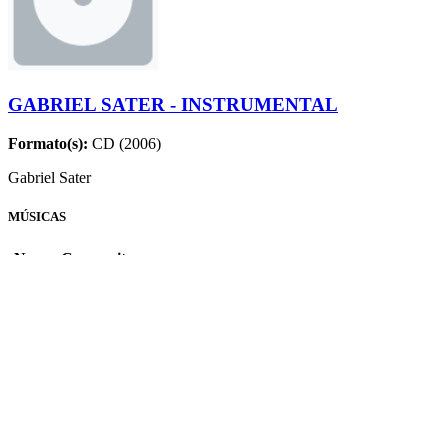
GABRIEL SATER - INSTRUMENTAL
Formato(s):
CD (2006)
Gabriel Sater
MÚSICAS
Nome
Compositores
Envido
Rodrigo Sater