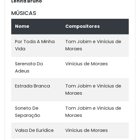
Lenita Bruno
MÚSICAS
Nome
Compositores
Por Toda A Minha
Tom Jobim e Vinícius de
Vida
Moraes
Serenata Do
Vinícius de Moraes
Adeus
Estrada Branca
Tom Jobim e Vinícius de
Moraes
Soneto De
Tom Jobim e Vinícius de
Separação
Moraes
Valsa De Eurídice
Vinícius de Moraes