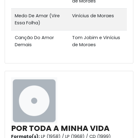
de Moraes
Medo De Amar (Vire
Vinícius de Moraes
Essa Folha)
Canção Do Amor
Tom Jobim e Vinícius
Demais
de Moraes
POR TODA A MINHA VIDA
Formato(s):
LP (1958) / LP (1968) / CD (1999)