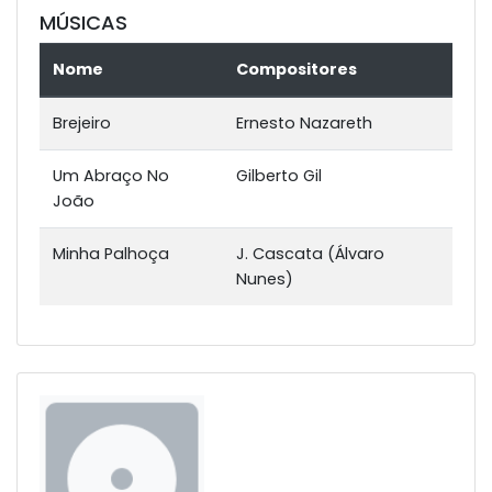
MÚSICAS
Nome
Compositores
Brejeiro
Ernesto Nazareth
Um Abraço No
Gilberto Gil
João
Minha Palhoça
J. Cascata (Álvaro
Nunes)