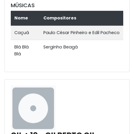
MÚSICAS
Nome
Compositores
Caçuá
Paulo César Pinheiro e Edil Pacheco
Blá Blá
Serginho Beagá
Blá