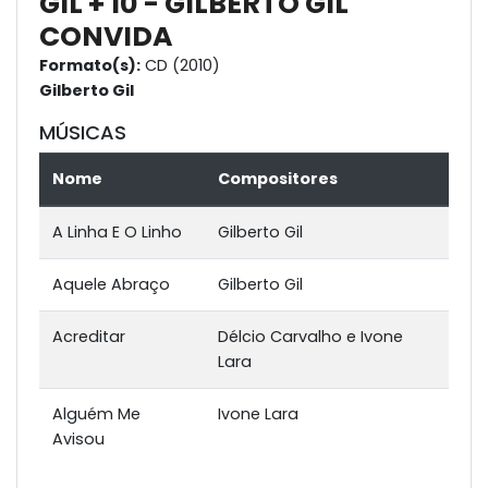
GIL + 10 - GILBERTO GIL
CONVIDA
Formato(s):
CD (2010)
Gilberto Gil
MÚSICAS
Nome
Compositores
A Linha E O Linho
Gilberto Gil
Aquele Abraço
Gilberto Gil
Acreditar
Délcio Carvalho e Ivone
Lara
Alguém Me
Ivone Lara
Avisou