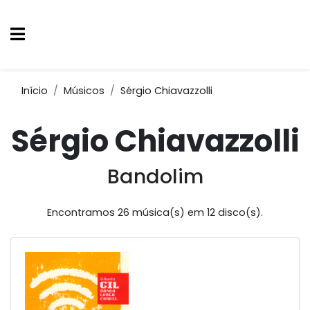
Início
Músicos
Sérgio Chiavazzolli
Sérgio Chiavazzolli
Bandolim
Encontramos 26 música(s) em 12 disco(s).