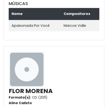
MÚSICAS
Nome
Compositores
Apaixonada Por Você
Marcos Valle
FLOR MORENA
Formato(s):
CD (2011)
Aline Calixto