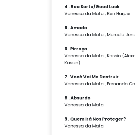
4 . Boa Sorte/Good Luck
Vanessa da Mata , Ben Harper
5 . Amado
Vanessa da Mata , Marcelo Jen
6 . Pirraça
Vanessa da Mata , Kassin (Ale
Kassin)
7 . Você Vai Me Destruir
Vanessa da Mata , Fernando C
8 . Absurdo
Vanessa da Mata
9 . Quem Irá Nos Proteger?
Vanessa da Mata