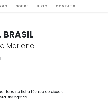
RVO
SOBRE
BLOG
CONTATO
 BRASIL
o Mariano
l
or faixa na ficha técnica do disco e
sta Discografia.