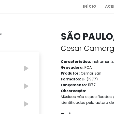
INÍCIO
ACE
SÃO PAULO,
Cesar Camarg
Característica:
instrumenta
Gravadora:
RCA
Produtor:
Osmar Zan
Formatos:
LP (1977)
Lançamento:
1977
Observação:
Músicos não especificados p
identificados pela autora de