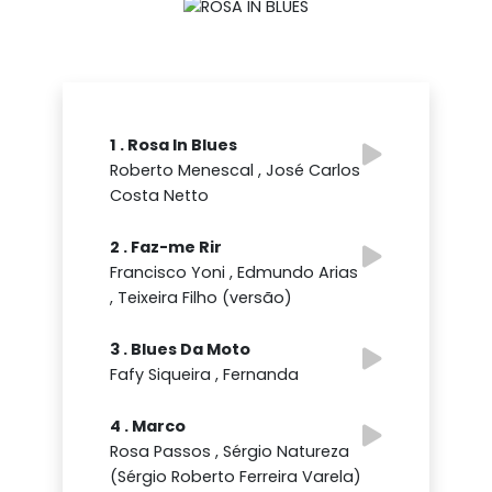
1 . Rosa In Blues
Roberto Menescal , José Carlos
Costa Netto
2 . Faz-me Rir
Francisco Yoni , Edmundo Arias
, Teixeira Filho (versão)
3 . Blues Da Moto
Fafy Siqueira , Fernanda
4 . Marco
Rosa Passos , Sérgio Natureza
(Sérgio Roberto Ferreira Varela)