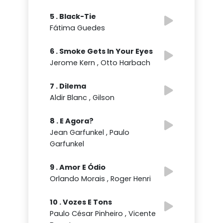
5 . Black-Tie
Fátima Guedes
6 . Smoke Gets In Your Eyes
Jerome Kern , Otto Harbach
7 . Dilema
Aldir Blanc , Gilson
8 . E Agora?
Jean Garfunkel , Paulo
Garfunkel
9 . Amor E Ódio
Orlando Morais , Roger Henri
10 . Vozes E Tons
Paulo César Pinheiro , Vicente