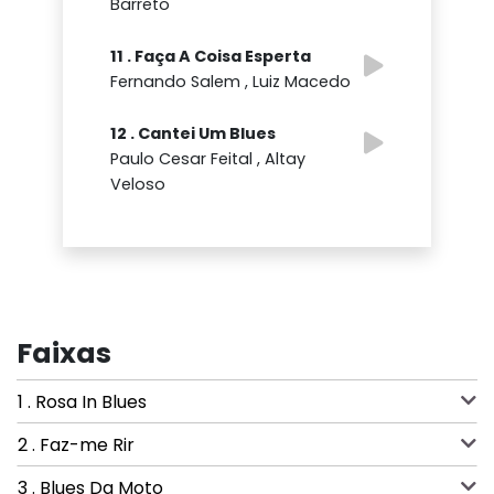
Barreto
11 . Faça A Coisa Esperta
Fernando Salem , Luiz Macedo
12 . Cantei Um Blues
Paulo Cesar Feital , Altay
Veloso
Faixas
1 . Rosa In Blues
2 . Faz-me Rir
3 . Blues Da Moto