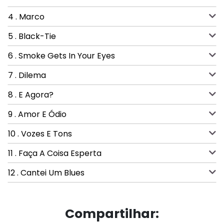
4 . Marco
5 . Black-Tie
6 . Smoke Gets In Your Eyes
7 . Dilema
8 . E Agora?
9 . Amor E Ódio
10 . Vozes E Tons
11 . Faça A Coisa Esperta
12 . Cantei Um Blues
Compartilhar: