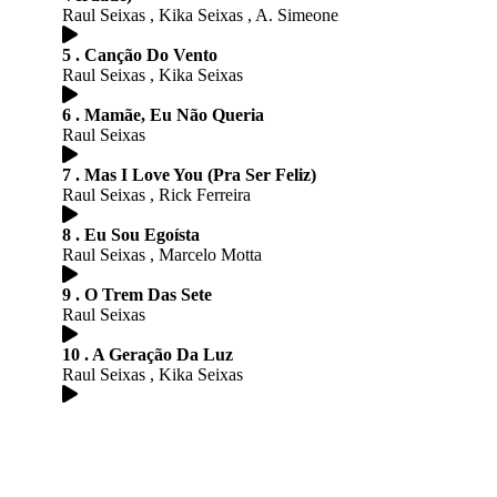
Raul Seixas , Kika Seixas , A. Simeone
5 . Canção Do Vento
Raul Seixas , Kika Seixas
6 . Mamãe, Eu Não Queria
Raul Seixas
7 . Mas I Love You (Pra Ser Feliz)
Raul Seixas , Rick Ferreira
8 . Eu Sou Egoísta
Raul Seixas , Marcelo Motta
9 . O Trem Das Sete
Raul Seixas
10 . A Geração Da Luz
Raul Seixas , Kika Seixas