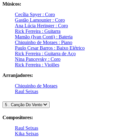
Músicos:
Cecília Spyer : Coro
Gastão Lamounier : Coro
Ana Lúcia Heringer : Coro
Rick Ferreira : Guitarra
Mamão (Ivan Conti) : Bateria
Chiquinho de Moraes : Piano
Paulo Cesar Barros : Baixo Elétrico
Rick Ferreira : Guitarra de Aço
Nina Pancevsky : Coro
Rick Ferreira : Violões
Arranjadores:
Chiquinho de Moraes
Raul Seixas
5 . Canção Do Vento
Compositores:
Raul Seixas
Kika Seixas