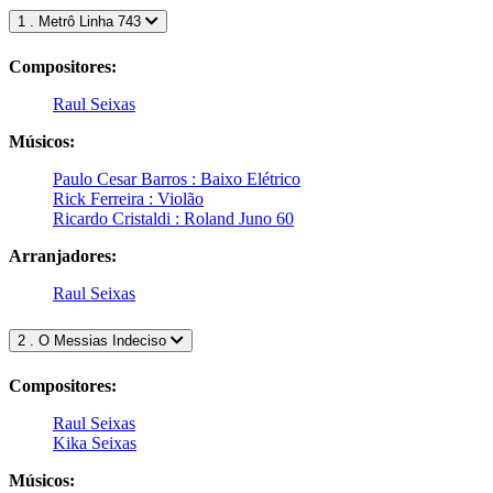
1 . Metrô Linha 743
Compositores:
Raul Seixas
Músicos:
Paulo Cesar Barros : Baixo Elétrico
Rick Ferreira : Violão
Ricardo Cristaldi : Roland Juno 60
Arranjadores:
Raul Seixas
2 . O Messias Indeciso
Compositores:
Raul Seixas
Kika Seixas
Músicos: