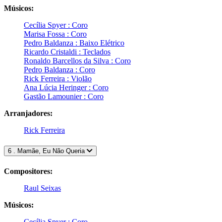
Músicos:
Cecília Spyer : Coro
Marisa Fossa : Coro
Pedro Baldanza : Baixo Elétrico
Ricardo Cristaldi : Teclados
Ronaldo Barcellos da Silva : Coro
Pedro Baldanza : Coro
Rick Ferreira : Violão
Ana Lúcia Heringer : Coro
Gastão Lamounier : Coro
Arranjadores:
Rick Ferreira
6 . Mamãe, Eu Não Queria
Compositores:
Raul Seixas
Músicos:
Cecília Spyer : Coro