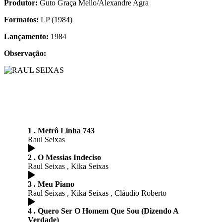
Produtor:
Guto Graça Mello/Alexandre Agra
Formatos:
LP (1984)
Lançamento:
1984
Observação:
1 . Metrô Linha 743
Raul Seixas
2 . O Messias Indeciso
Raul Seixas , Kika Seixas
3 . Meu Piano
Raul Seixas , Kika Seixas , Cláudio Roberto
4 . Quero Ser O Homem Que Sou (Dizendo A
Verdade)