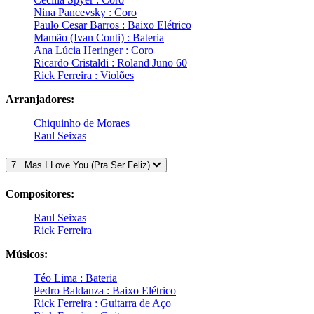
Nina Pancevsky : Coro
Paulo Cesar Barros : Baixo Elétrico
Mamão (Ivan Conti) : Bateria
Ana Lúcia Heringer : Coro
Ricardo Cristaldi : Roland Juno 60
Rick Ferreira : Violões
Arranjadores:
Chiquinho de Moraes
Raul Seixas
7 . Mas I Love You (Pra Ser Feliz)
Compositores:
Raul Seixas
Rick Ferreira
Músicos:
Téo Lima : Bateria
Pedro Baldanza : Baixo Elétrico
Rick Ferreira : Guitarra de Aço