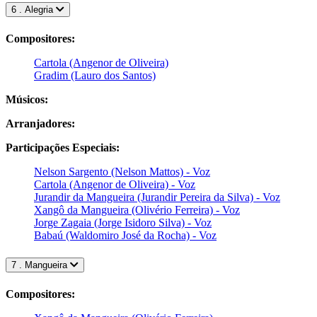
6 . Alegria
Compositores:
Cartola (Angenor de Oliveira)
Gradim (Lauro dos Santos)
Músicos:
Arranjadores:
Participações Especiais:
Nelson Sargento (Nelson Mattos) - Voz
Cartola (Angenor de Oliveira) - Voz
Jurandir da Mangueira (Jurandir Pereira da Silva) - Voz
Xangô da Mangueira (Olivério Ferreira) - Voz
Jorge Zagaia (Jorge Isidoro Silva) - Voz
Babaú (Waldomiro José da Rocha) - Voz
7 . Mangueira
Compositores: