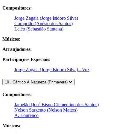
Compositores:
Jorge Zagaia (Jorge Isidoro Silva)
Comprido (Anésio dos Santos)
Leléo (Sebastião Santana)
Músicos:
Arranjadores:
Participações Especiais:
Jorge Zagaia (Jorge Isidoro Silva) - Voz
10 . Cântico À Natureza (Primavera)
Compositores:
Jamelão (José Bispo Clementino dos Santos)
Nelson Sargento (Nelson Mattos)
A. Lourenço
Músicos: