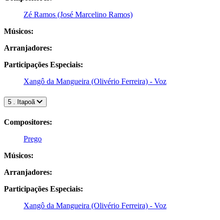
Zé Ramos (José Marcelino Ramos)
Músicos:
Arranjadores:
Participações Especiais:
Xangô da Mangueira (Olivério Ferreira) - Voz
5 . Itapoã
Compositores:
Prego
Músicos:
Arranjadores:
Participações Especiais:
Xangô da Mangueira (Olivério Ferreira) - Voz