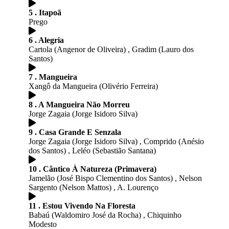
5 . Itapoã
Prego
6 . Alegria
Cartola (Angenor de Oliveira) , Gradim (Lauro dos
Santos)
7 . Mangueira
Xangô da Mangueira (Olivério Ferreira)
8 . A Mangueira Não Morreu
Jorge Zagaia (Jorge Isidoro Silva)
9 . Casa Grande E Senzala
Jorge Zagaia (Jorge Isidoro Silva) , Comprido (Anésio
dos Santos) , Leléo (Sebastião Santana)
10 . Cântico À Natureza (Primavera)
Jamelão (José Bispo Clementino dos Santos) , Nelson
Sargento (Nelson Mattos) , A. Lourenço
11 . Estou Vivendo Na Floresta
Babaú (Waldomiro José da Rocha) , Chiquinho
Modesto