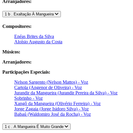
Arranjadores:
1 b . Exaltação À Mangueira
Compositores:
Enéas Brites da Silva
Aloísio Augusto da Costa
Músicos:
Arranjadores:
Participações Especiais:
Nelson Sargento (Nelson Mattos) - Voz
Cartola (Angenor de Oliveira) - Voz
Jurandir da Mangueira (Jurandir Pereira da Silva) - Voz
Sobrinho - Voz
Xangô da Mangueira (Olivério Ferreira) - Voz
Jorge Zagaia (Jorge Isidoro Silva) - Voz
Babaú (Waldomiro José da Rocha) - Voz
1 c . A Mangueira É Muito Grande