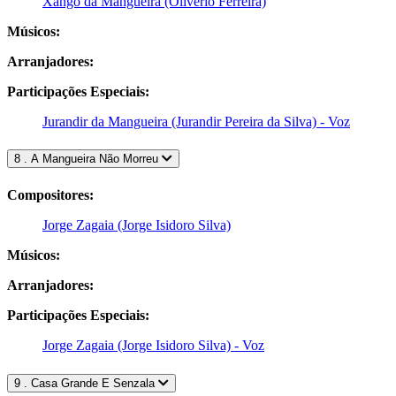
Xangô da Mangueira (Olivério Ferreira)
Músicos:
Arranjadores:
Participações Especiais:
Jurandir da Mangueira (Jurandir Pereira da Silva) - Voz
8 . A Mangueira Não Morreu
Compositores:
Jorge Zagaia (Jorge Isidoro Silva)
Músicos:
Arranjadores:
Participações Especiais:
Jorge Zagaia (Jorge Isidoro Silva) - Voz
9 . Casa Grande E Senzala