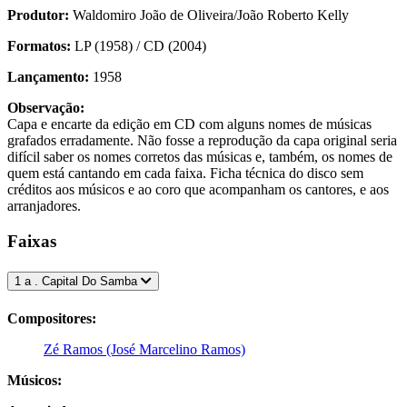
Produtor:
Waldomiro João de Oliveira/João Roberto Kelly
Formatos:
LP (1958) / CD (2004)
Lançamento:
1958
Observação:
Capa e encarte da edição em CD com alguns nomes de músicas
grafados erradamente. Não fosse a reprodução da capa original seria
difícil saber os nomes corretos das músicas e, também, os nomes de
quem está cantando em cada faixa. Ficha técnica do disco sem
créditos aos músicos e ao coro que acompanham os cantores, e aos
arranjadores.
Faixas
1 a . Capital Do Samba
Compositores:
Zé Ramos (José Marcelino Ramos)
Músicos: