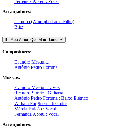
Fernanda Abreu : Vocal
Arranjadores:
Liminha (Arnolpho Lima Filho)
Blitz
8 . Meu Amor, Que Mau Humor
Compositores:
Evandro Mesquita
Antônio Pedro Fortuna
Músicos:
Evandro Mesquita : Voz
Ricardo Barreto : Guitarra
Antônio Pedro Fortuna : Baixo Elétrico
William Forghieri : Teclados
Márcia Bulcão : Vocal
Fernanda Abreu : Vocal
Arranjadores: