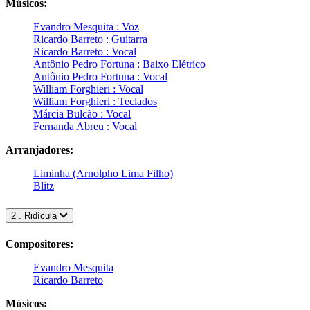
Músicos:
Evandro Mesquita : Voz
Ricardo Barreto : Guitarra
Ricardo Barreto : Vocal
Antônio Pedro Fortuna : Baixo Elétrico
Antônio Pedro Fortuna : Vocal
William Forghieri : Vocal
William Forghieri : Teclados
Márcia Bulcão : Vocal
Fernanda Abreu : Vocal
Arranjadores:
Liminha (Arnolpho Lima Filho)
Blitz
2 . Ridícula
Compositores:
Evandro Mesquita
Ricardo Barreto
Músicos: