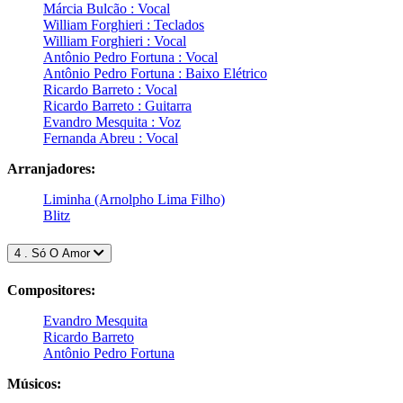
Márcia Bulcão : Vocal
William Forghieri : Teclados
William Forghieri : Vocal
Antônio Pedro Fortuna : Vocal
Antônio Pedro Fortuna : Baixo Elétrico
Ricardo Barreto : Vocal
Ricardo Barreto : Guitarra
Evandro Mesquita : Voz
Fernanda Abreu : Vocal
Arranjadores:
Liminha (Arnolpho Lima Filho)
Blitz
4 . Só O Amor
Compositores:
Evandro Mesquita
Ricardo Barreto
Antônio Pedro Fortuna
Músicos: