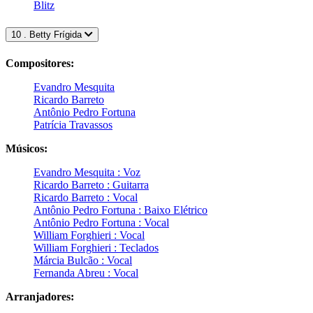
Blitz
10 . Betty Frígida
Compositores:
Evandro Mesquita
Ricardo Barreto
Antônio Pedro Fortuna
Patrícia Travassos
Músicos:
Evandro Mesquita : Voz
Ricardo Barreto : Guitarra
Ricardo Barreto : Vocal
Antônio Pedro Fortuna : Baixo Elétrico
Antônio Pedro Fortuna : Vocal
William Forghieri : Vocal
William Forghieri : Teclados
Márcia Bulcão : Vocal
Fernanda Abreu : Vocal
Arranjadores: