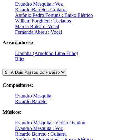
Evandro Mesquita : Voz
Ricardo Barreto : Guitarra
Antônio Pedro Fortuna : Baixo Elétrico
William Forghieri : Teclados
Márcia Bulcão : Vocal
Fernanda Abreu : Vocal
Arranjadores:
Liminha (Arnolpho Lima Filho)
Blitz
5 . A Dois Passos Do Paraíso
Compositores:
Evandro Mesquita
Ricardo Barreto
Músicos:
Evandro Mesquita : Violão Ovation
Evandro Mesquita : Voz
Ricardo Barreto : Guitarra
Antônio Pedro Fortuna : Baixo Elétrico