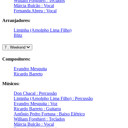
William Forghieri : Teclados
Márcia Bulcão : Vocal
Fernanda Abreu : Vocal
Arranjadores:
Liminha (Arnolpho Lima Filho)
Blitz
7 . Weekend
Compositores:
Evandro Mesquita
Ricardo Barreto
Músicos:
Don Chacal : Percussão
Liminha (Arnolpho Lima Filho) : Percussão
Evandro Mesquita : Voz
Ricardo Barreto : Guitarra
Antônio Pedro Fortuna : Baixo Elétrico
William Forghieri : Teclados
Márcia Bulcão : Vocal