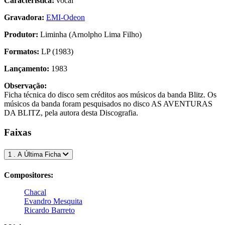
Característica:
vocal
Gravadora:
EMI-Odeon
Produtor:
Liminha (Arnolpho Lima Filho)
Formatos:
LP (1983)
Lançamento:
1983
Observação:
Ficha técnica do disco sem créditos aos músicos da banda Blitz. Os
músicos da banda foram pesquisados no disco AS AVENTURAS
DA BLITZ, pela autora desta Discografia.
Faixas
1 . A Última Ficha
Compositores:
Chacal
Evandro Mesquita
Ricardo Barreto