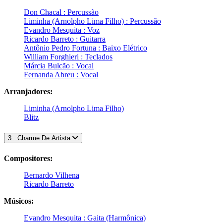
Don Chacal : Percussão
Liminha (Arnolpho Lima Filho) : Percussão
Evandro Mesquita : Voz
Ricardo Barreto : Guitarra
Antônio Pedro Fortuna : Baixo Elétrico
William Forghieri : Teclados
Márcia Bulcão : Vocal
Fernanda Abreu : Vocal
Arranjadores:
Liminha (Arnolpho Lima Filho)
Blitz
3 . Charme De Artista
Compositores:
Bernardo Vilhena
Ricardo Barreto
Músicos:
Evandro Mesquita : Gaita (Harmônica)