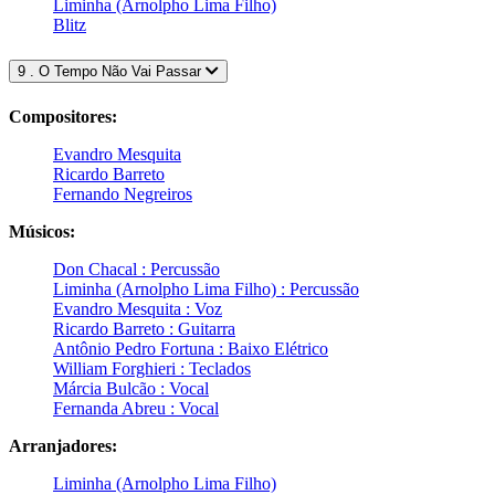
Liminha (Arnolpho Lima Filho)
Blitz
9 . O Tempo Não Vai Passar
Compositores:
Evandro Mesquita
Ricardo Barreto
Fernando Negreiros
Músicos:
Don Chacal : Percussão
Liminha (Arnolpho Lima Filho) : Percussão
Evandro Mesquita : Voz
Ricardo Barreto : Guitarra
Antônio Pedro Fortuna : Baixo Elétrico
William Forghieri : Teclados
Márcia Bulcão : Vocal
Fernanda Abreu : Vocal
Arranjadores:
Liminha (Arnolpho Lima Filho)