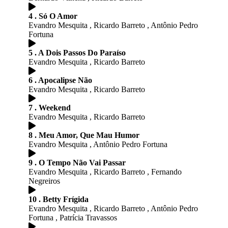
4 . Só O Amor
Evandro Mesquita , Ricardo Barreto , Antônio Pedro
Fortuna
5 . A Dois Passos Do Paraíso
Evandro Mesquita , Ricardo Barreto
6 . Apocalipse Não
Evandro Mesquita , Ricardo Barreto
7 . Weekend
Evandro Mesquita , Ricardo Barreto
8 . Meu Amor, Que Mau Humor
Evandro Mesquita , Antônio Pedro Fortuna
9 . O Tempo Não Vai Passar
Evandro Mesquita , Ricardo Barreto , Fernando
Negreiros
10 . Betty Frígida
Evandro Mesquita , Ricardo Barreto , Antônio Pedro
Fortuna , Patrícia Travassos