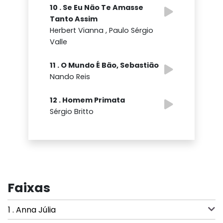
10 . Se Eu Não Te Amasse
Tanto Assim
Herbert Vianna , Paulo Sérgio
Valle
11 . O Mundo É Bão, Sebastião
Nando Reis
12 . Homem Primata
Sérgio Britto
Faixas
1 . Anna Júlia