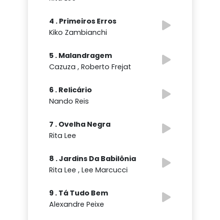
4 . Primeiros Erros
Kiko Zambianchi
5 . Malandragem
Cazuza , Roberto Frejat
6 . Relicário
Nando Reis
7 . Ovelha Negra
Rita Lee
8 . Jardins Da Babilônia
Rita Lee , Lee Marcucci
9 . Tá Tudo Bem
Alexandre Peixe