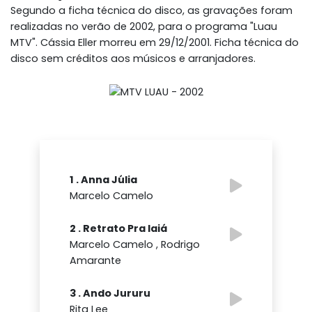
Segundo a ficha técnica do disco, as gravações foram
realizadas no verão de 2002, para o programa "Luau
MTV". Cássia Eller morreu em 29/12/2001. Ficha técnica do
disco sem créditos aos músicos e arranjadores.
1 . Anna Júlia
Marcelo Camelo
2 . Retrato Pra Iaiá
Marcelo Camelo , Rodrigo
Amarante
3 . Ando Jururu
Rita Lee