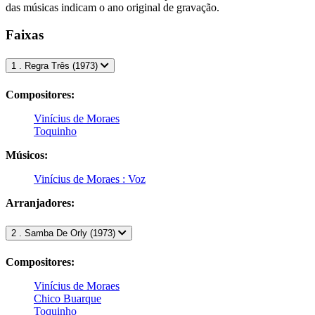
das músicas indicam o ano original de gravação.
Faixas
1 . Regra Três (1973)
Compositores:
Vinícius de Moraes
Toquinho
Músicos:
Vinícius de Moraes : Voz
Arranjadores:
2 . Samba De Orly (1973)
Compositores:
Vinícius de Moraes
Chico Buarque
Toquinho