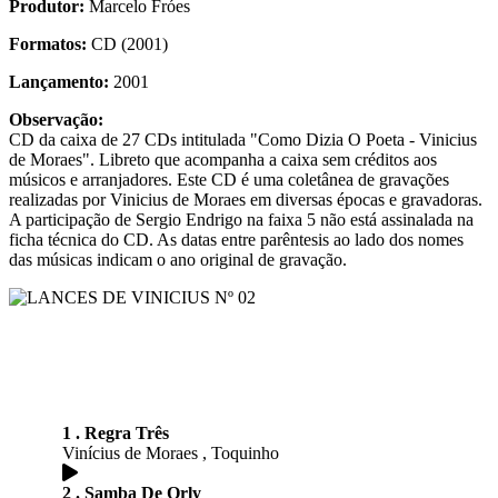
Produtor:
Marcelo Fróes
Formatos:
CD (2001)
Lançamento:
2001
Observação:
CD da caixa de 27 CDs intitulada "Como Dizia O Poeta - Vinicius
de Moraes". Libreto que acompanha a caixa sem créditos aos
músicos e arranjadores. Este CD é uma coletânea de gravações
realizadas por Vinicius de Moraes em diversas épocas e gravadoras.
A participação de Sergio Endrigo na faixa 5 não está assinalada na
ficha técnica do CD. As datas entre parêntesis ao lado dos nomes
das músicas indicam o ano original de gravação.
1 . Regra Três
Vinícius de Moraes , Toquinho
2 . Samba De Orly