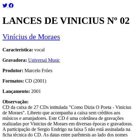
LANCES DE VINICIUS Nº 02
Vinícius de Moraes
Característica:
vocal
Gravadora:
Universal Music
Produtor:
Marcelo Fróes
Formatos:
CD (2001)
Lançamento:
2001
Observação:
CD da caixa de 27 CDs intitulada "Como Dizia O Poeta - Vinicius
de Moraes". Libreto que acompanha a caixa sem créditos aos
músicos e arranjadores. Este CD é uma coletânea de gravações
realizadas por Vinicius de Moraes em diversas épocas e gravadoras.
A participação de Sergio Endrigo na faixa 5 não está assinalada na
ficha técnica do CD. As datas entre parêntesis ao lado dos nomes