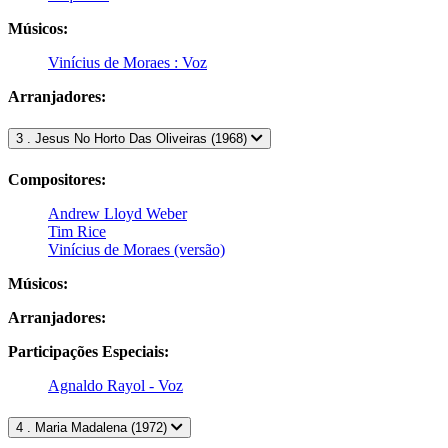
Músicos:
Vinícius de Moraes : Voz
Arranjadores:
3 . Jesus No Horto Das Oliveiras (1968)
Compositores:
Andrew Lloyd Weber
Tim Rice
Vinícius de Moraes (versão)
Músicos:
Arranjadores:
Participações Especiais:
Agnaldo Rayol - Voz
4 . Maria Madalena (1972)