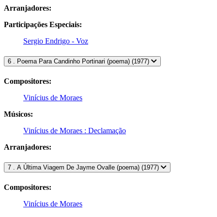
Arranjadores:
Participações Especiais:
Sergio Endrigo - Voz
6 . Poema Para Candinho Portinari (poema) (1977)
Compositores:
Vinícius de Moraes
Músicos:
Vinícius de Moraes : Declamação
Arranjadores:
7 . A Última Viagem De Jayme Ovalle (poema) (1977)
Compositores:
Vinícius de Moraes