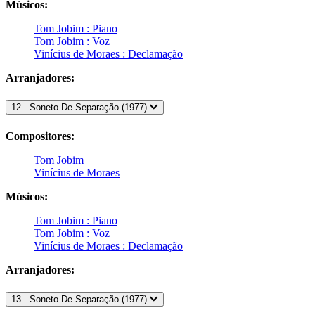
Músicos:
Tom Jobim : Piano
Tom Jobim : Voz
Vinícius de Moraes : Declamação
Arranjadores:
12 . Soneto De Separação (1977)
Compositores:
Tom Jobim
Vinícius de Moraes
Músicos:
Tom Jobim : Piano
Tom Jobim : Voz
Vinícius de Moraes : Declamação
Arranjadores:
13 . Soneto De Separação (1977)