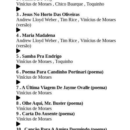
Vinícius de Moraes , Chico Buarque , Toquinho
3 . Jesus No Horto Das Oliveiras
Andrew Lloyd Weber , Tim Rice , Vinícius de Moraes
(versão)
4 . Maria Madalena
Andrew Lloyd Weber , Tim Rice , Vinícius de Moraes
(versão)
5 . Samba Pra Endrigo
Vinícius de Moraes , Toquinho
6 . Poema Para Candinho Portinari (poema)
Vinícius de Moraes
7 . A Última Viagem De Jayme Ovalle (poema)
Vinícius de Moraes
8 . Olhe Aqui, Mr. Buster (poema)
Vinícius de Moraes
9 . Carta Do Ausente (poema)
Vinícius de Moraes
10 . Canção Para A Amiga Dormindo (poema)