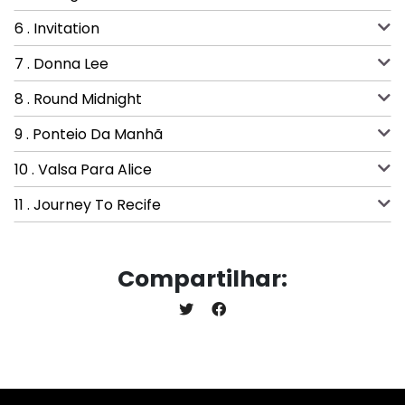
6 . Invitation
7 . Donna Lee
8 . Round Midnight
9 . Ponteio Da Manhã
10 . Valsa Para Alice
11 . Journey To Recife
Compartilhar: