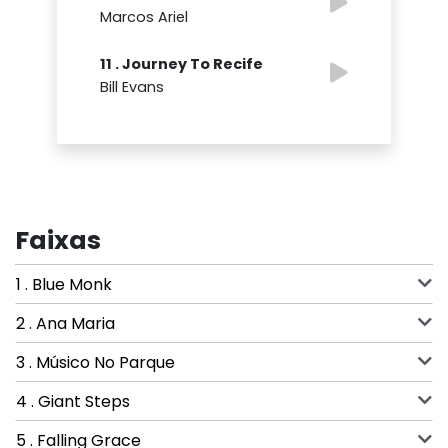
Marcos Ariel
11 . Journey To Recife
Bill Evans
Faixas
1 . Blue Monk
2 . Ana Maria
3 . Músico No Parque
4 . Giant Steps
5 . Falling Grace