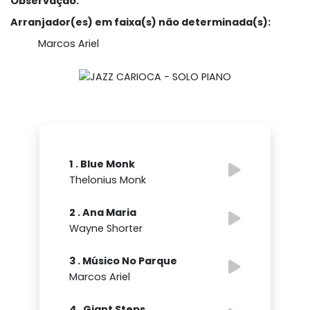
Observação:
Arranjador(es) em faixa(s) não determinada(s):
Marcos Ariel
1 . Blue Monk
Thelonius Monk
2 . Ana Maria
Wayne Shorter
3 . Músico No Parque
Marcos Ariel
4 . Giant Steps