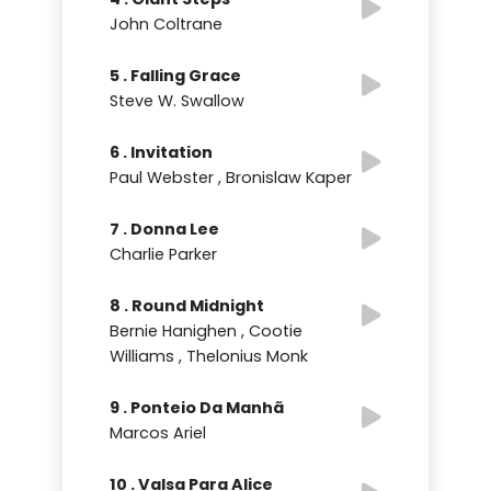
John Coltrane
5 . Falling Grace
Steve W. Swallow
6 . Invitation
Paul Webster , Bronislaw Kaper
7 . Donna Lee
Charlie Parker
8 . Round Midnight
Bernie Hanighen , Cootie
Williams , Thelonius Monk
9 . Ponteio Da Manhã
Marcos Ariel
10 . Valsa Para Alice