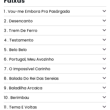
Faixas
1 . Vou-me Embora Pra Pasárgada
2 . Desencanto
3 . Trem De Ferro
4 . Testamento
5 . Belo Belo
6 . Portugal, Meu Avozinho
7 . O Impossível Carinho
8 . Balada Do Rei Das Sereias
9 . Baladilha Arcaica
10 . Berimbau
11 . Tema E Voltas