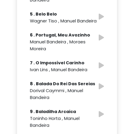
Bandeira
5 . Belo Belo
Wagner Tiso , Manuel Bandeira
6 . Portugal, Meu Avozinho
Manuel Bandeira , Moraes
Moreira
7 . O Impossível Carinho
Ivan Lins , Manuel Bandeira
8 . Balada Do Rei Das Sereias
Dorival Caymmi , Manuel
Bandeira
9 . Baladilha Arcaica
Toninho Horta , Manuel
Bandeira