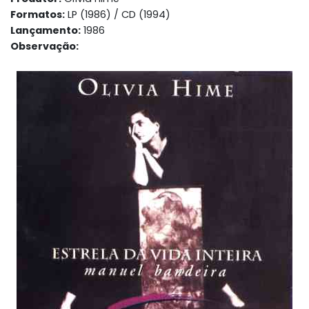
Formatos:
LP (1986) / CD (1994)
Lançamento:
1986
Observação: