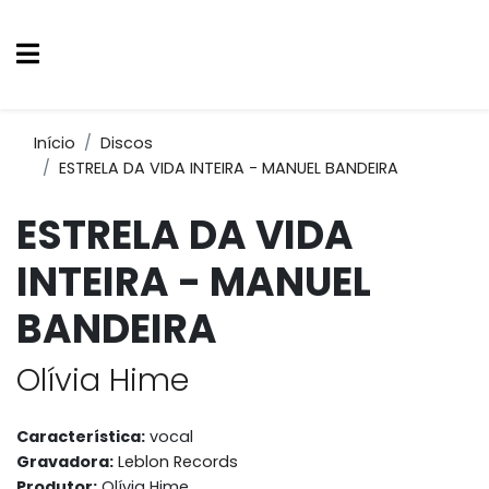
Início
Discos
ESTRELA DA VIDA INTEIRA - MANUEL BANDEIRA
ESTRELA DA VIDA
INTEIRA - MANUEL
BANDEIRA
Olívia Hime
Característica:
vocal
Gravadora:
Leblon Records
Produtor:
Olívia Hime