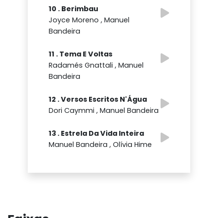
10 . Berimbau
Joyce Moreno , Manuel
Bandeira
11 . Tema E Voltas
Radamés Gnattali , Manuel
Bandeira
12 . Versos Escritos N'Água
Dori Caymmi , Manuel Bandeira
13 . Estrela Da Vida Inteira
Manuel Bandeira , Olívia Hime