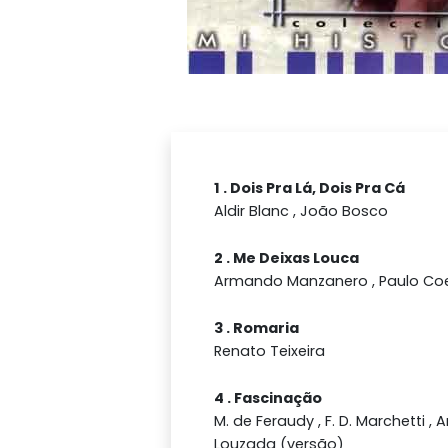
1 . Dois Pra Lá, Dois Pra Cá
Aldir Blanc , João Bosco
2 . Me Deixas Louca
Armando Manzanero , Paulo Coe
3 . Romaria
Renato Teixeira
4 . Fascinação
M. de Feraudy , F. D. Marchetti 
Louzada (versão)