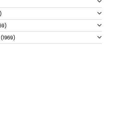
)
969)
 (1969)