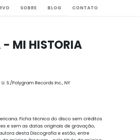
RVO
SOBRE
BLOG
CONTATO
 - MI HISTORIA
 U. S./Polygram Records Inc., NY
ricana. Ficha técnica do disco sem créditos
es e sem as datas originais de gravação,
utora desta Discografia e estão, entre