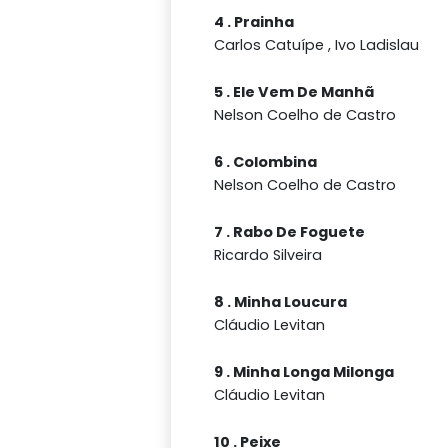
4 . Prainha
Carlos Catuípe , Ivo Ladislau
5 . Ele Vem De Manhã
Nelson Coelho de Castro
6 . Colombina
Nelson Coelho de Castro
7 . Rabo De Foguete
Ricardo Silveira
8 . Minha Loucura
Cláudio Levitan
9 . Minha Longa Milonga
Cláudio Levitan
10 . Peixe