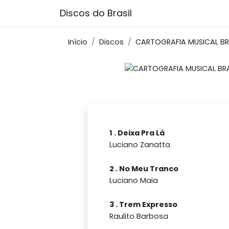
Discos do Brasil
Início
Discos
CARTOGRAFIA MUSICAL BRA
1 . Deixa Pra Lá
Luciano Zanatta
2 . No Meu Tranco
Luciano Maia
3 . Trem Expresso
Raulito Barbosa