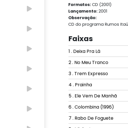
Formatos:
CD (2001)
Lançamento:
2001
Observação:
CD do programa Rumos Itaú 
Faixas
1 . Deixa Pra Lá
2 . No Meu Tranco
3 . Trem Expresso
4 . Prainha
5 . Ele Vem De Manhã
6 . Colombina (1996)
7 . Rabo De Foguete