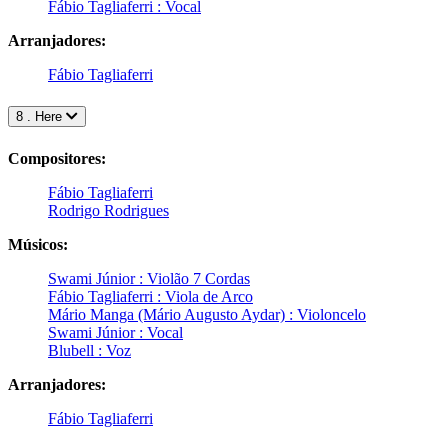
Fábio Tagliaferri : Vocal
Arranjadores:
Fábio Tagliaferri
8 . Here
Compositores:
Fábio Tagliaferri
Rodrigo Rodrigues
Músicos:
Swami Júnior : Violão 7 Cordas
Fábio Tagliaferri : Viola de Arco
Mário Manga (Mário Augusto Aydar) : Violoncelo
Swami Júnior : Vocal
Blubell : Voz
Arranjadores:
Fábio Tagliaferri