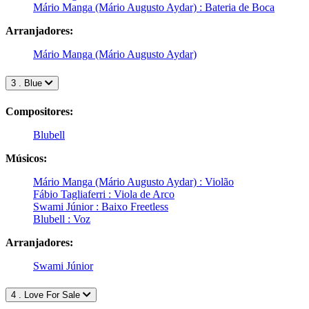
Mário Manga (Mário Augusto Aydar) : Bateria de Boca
Arranjadores:
Mário Manga (Mário Augusto Aydar)
3 . Blue
Compositores:
Blubell
Músicos:
Mário Manga (Mário Augusto Aydar) : Violão
Fábio Tagliaferri : Viola de Arco
Swami Júnior : Baixo Freetless
Blubell : Voz
Arranjadores:
Swami Júnior
4 . Love For Sale