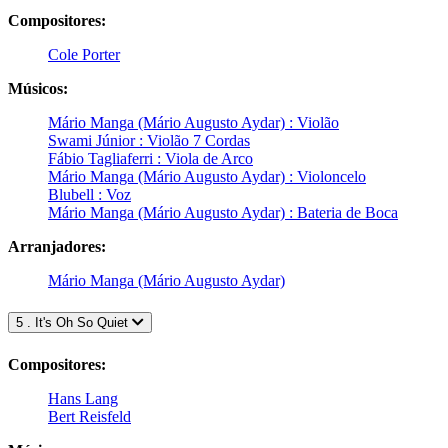
Compositores:
Cole Porter
Músicos:
Mário Manga (Mário Augusto Aydar) : Violão
Swami Júnior : Violão 7 Cordas
Fábio Tagliaferri : Viola de Arco
Mário Manga (Mário Augusto Aydar) : Violoncelo
Blubell : Voz
Mário Manga (Mário Augusto Aydar) : Bateria de Boca
Arranjadores:
Mário Manga (Mário Augusto Aydar)
5 . It's Oh So Quiet
Compositores:
Hans Lang
Bert Reisfeld