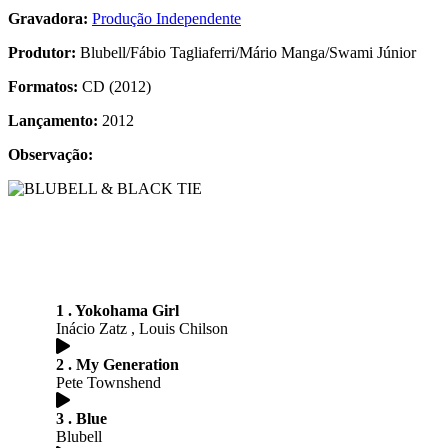
Gravadora:
Produção Independente
Produtor:
Blubell/Fábio Tagliaferri/Mário Manga/Swami Júnior
Formatos:
CD (2012)
Lançamento:
2012
Observação:
1 . Yokohama Girl
Inácio Zatz , Louis Chilson
2 . My Generation
Pete Townshend
3 . Blue
Blubell