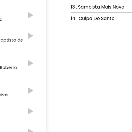
13 . Sambista Mais Novo
14 . Culpa Do Santo
do
Baptista de
 Roberto
eiros