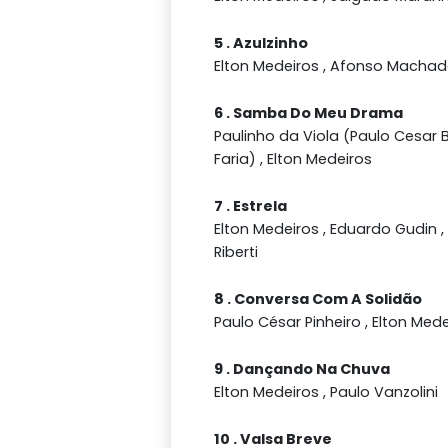
5 . Azulzinho
Elton Medeiros , Afonso Macha
6 . Samba Do Meu Drama
Paulinho da Viola (Paulo Cesar 
Faria) , Elton Medeiros
7 . Estrela
Elton Medeiros , Eduardo Gudin ,
Riberti
8 . Conversa Com A Solidão
Paulo César Pinheiro , Elton Med
9 . Dançando Na Chuva
Elton Medeiros , Paulo Vanzolini
10 . Valsa Breve