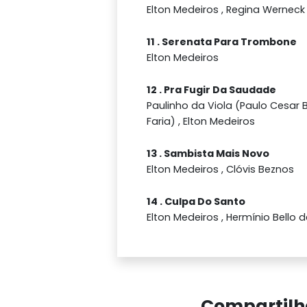
Elton Medeiros , Regina Werneck
11 . Serenata Para Trombone
Elton Medeiros
12 . Pra Fugir Da Saudade
Paulinho da Viola (Paulo Cesar 
Faria) , Elton Medeiros
13 . Sambista Mais Novo
Elton Medeiros , Clóvis Beznos
14 . Culpa Do Santo
Elton Medeiros , Hermínio Bello 
Compartilh