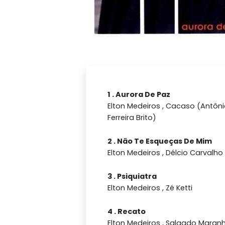
1 . Aurora De Paz
Elton Medeiros , Cacaso (Antôni
Ferreira Brito)
2 . Não Te Esqueças De Mim
Elton Medeiros , Délcio Carvalho
3 . Psiquiatra
Elton Medeiros , Zé Ketti
4 . Recato
Elton Medeiros , Salgado Maran