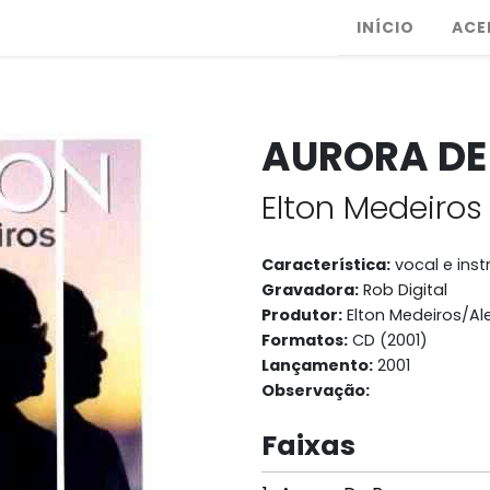
INÍCIO
ACE
AURORA DE
Elton Medeiros
Característica:
vocal e ins
Gravadora:
Rob Digital
Produtor:
Elton Medeiros/Al
Formatos:
CD (2001)
Lançamento:
2001
Observação:
Faixas