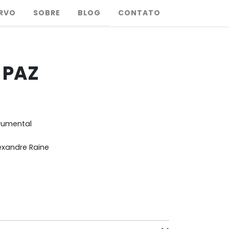
RVO
SOBRE
BLOG
CONTATO
 PAZ
trumental
exandre Raine