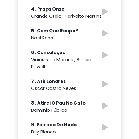
4 . Praça Onze
Grande Otelo , Herivelto Martins
5 . Com Que Roupa?
Noel Rosa
6 . Consolação
Vinícius de Moraes , Baden
Powell
7 . Até Londres
Oscar Castro Neves
8 . Atirei O Pau No Gato
Domínio Público
9 . Estrada Do Nada
Billy Blanco