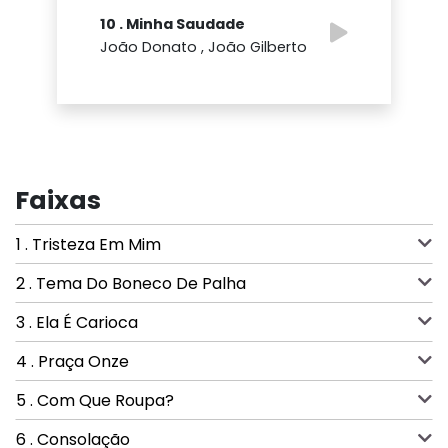
10 . Minha Saudade
João Donato , João Gilberto
Faixas
1 . Tristeza Em Mim
2 . Tema Do Boneco De Palha
3 . Ela É Carioca
4 . Praça Onze
5 . Com Que Roupa?
6 . Consolação