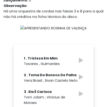
Lançamento:
0
Observação:
Há uma orquestra de cordas nas faixas 3 e 8 para a qual
não há créditos na ficha técnica do disco.
1 . Tristeza Em Mim
Tavares , Guimarães
2 . Tema Do Boneco De Palha
Vera Brasil , Sivan Castelo Neto
3 . Ela É Carioca
Tom Jobim , Vinícius de
Moraes