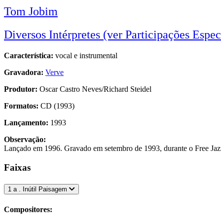
Tom Jobim
Diversos Intérpretes (ver Participações Espec
Característica:
vocal e instrumental
Gravadora:
Verve
Produtor:
Oscar Castro Neves/Richard Steidel
Formatos:
CD (1993)
Lançamento:
1993
Observação:
Lançado em 1996. Gravado em setembro de 1993, durante o Free Jazz 
Faixas
1 a . Inútil Paisagem
Compositores: