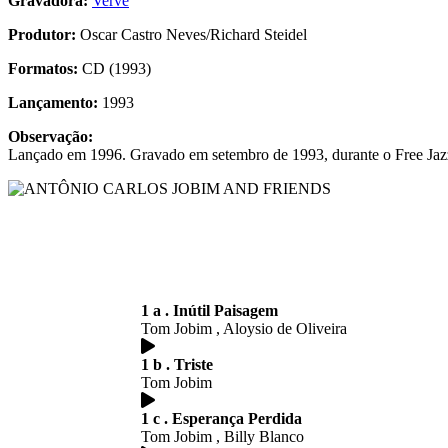
Gravadora:
Verve
Produtor:
Oscar Castro Neves/Richard Steidel
Formatos:
CD (1993)
Lançamento:
1993
Observação:
Lançado em 1996. Gravado em setembro de 1993, durante o Free Jazz 
1 a . Inútil Paisagem
Tom Jobim , Aloysio de Oliveira
1 b . Triste
Tom Jobim
1 c . Esperança Perdida
Tom Jobim , Billy Blanco