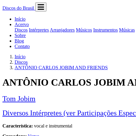
Discos do Brasil
Início
Acervo
Discos
Intérpretes
Arranjadores
Músicos
Instrumentos
Músicas
Sobre
Blog
Contato
Início
Discos
ANTÔNIO CARLOS JOBIM AND FRIENDS
ANTÔNIO CARLOS JOBIM A
Tom Jobim
Diversos Intérpretes (ver Participações Espec
Característica:
vocal e instrumental