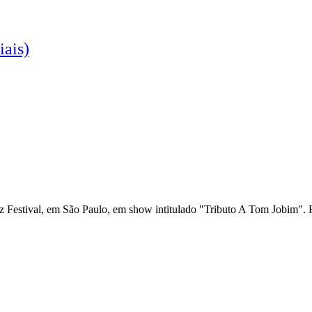
iais)
Festival, em São Paulo, em show intitulado "Tributo A Tom Jobim". Fic