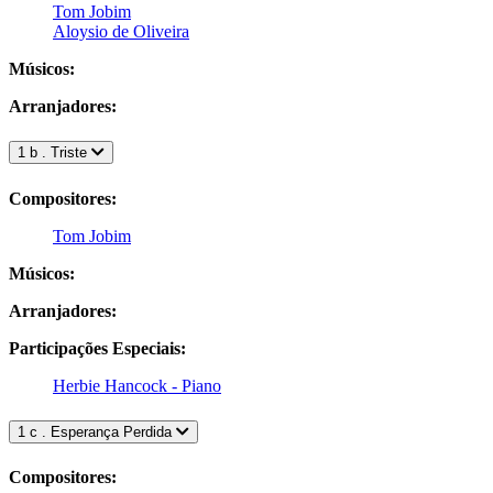
Tom Jobim
Aloysio de Oliveira
Músicos:
Arranjadores:
1 b . Triste
Compositores:
Tom Jobim
Músicos:
Arranjadores:
Participações Especiais:
Herbie Hancock - Piano
1 c . Esperança Perdida
Compositores: