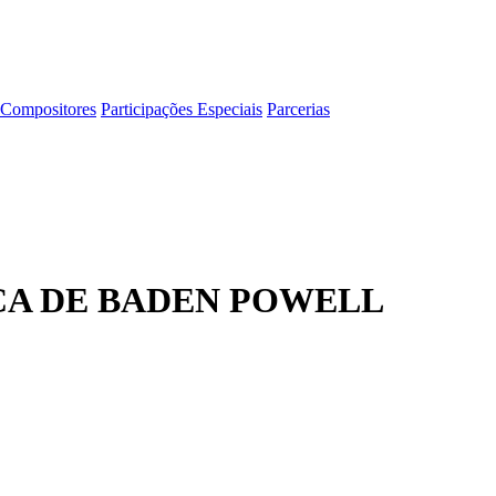
Compositores
Participações Especiais
Parcerias
CA DE BADEN POWELL