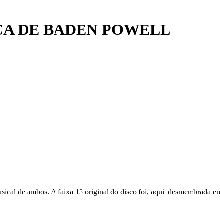
CA DE BADEN POWELL
ical de ambos. A faixa 13 original do disco foi, aqui, desmembrada e