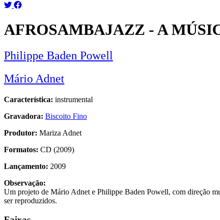
AFROSAMBAJAZZ - A MÚSI
Philippe Baden Powell
Mário Adnet
Característica:
instrumental
Gravadora:
Biscoito Fino
Produtor:
Mariza Adnet
Formatos:
CD (2009)
Lançamento:
2009
Observação:
Um projeto de Mário Adnet e Philippe Baden Powell, com direção mus
ser reproduzidos.
Faixas