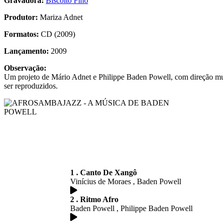
Gravadora:
Biscoito Fino
Produtor:
Mariza Adnet
Formatos:
CD (2009)
Lançamento:
2009
Observação:
Um projeto de Mário Adnet e Philippe Baden Powell, com direção mus
ser reproduzidos.
1 . Canto De Xangô
Vinícius de Moraes , Baden Powell
2 . Ritmo Afro
Baden Powell , Philippe Baden Powell