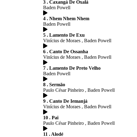
3 . Caxangá De Oxalá
Baden Powell
4 . Nhem Nhem Nhem
Baden Powell
5 . Lamento De Exu
Vinícius de Moraes , Baden Powell
6 . Canto De Ossanha
Vinícius de Moraes , Baden Powell
7 . Lamento De Preto Velho
Baden Powell
8 . Sermão
Paulo César Pinheiro , Baden Powell
9 . Canto De Iemanjá
Vinícius de Moraes , Baden Powell
10 . Pai
Paulo César Pinheiro , Baden Powell
11 . Alodé