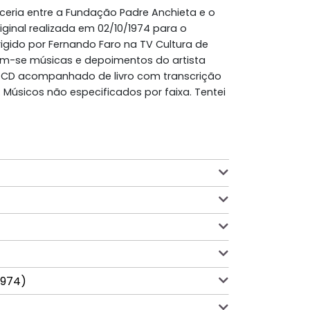
rceria entre a Fundação Padre Anchieta e o
iginal realizada em 02/10/1974 para o
rigido por Fernando Faro na TV Cultura de
vam-se músicas e depoimentos do artista
 CD acompanhado de livro com transcrição
 Músicos não especificados por faixa. Tentei
1974)