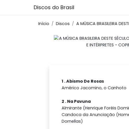
Discos do Brasil
Início
Discos
A MÚSICA BRASILEIRA DES
1 . Abismo De Rosas
Américo Jacomino, o Canhoto
2 . Na Pavuna
Almirante (Henrique Foréis Domi
Candoca da Anunciação (Hom
Dornellas)