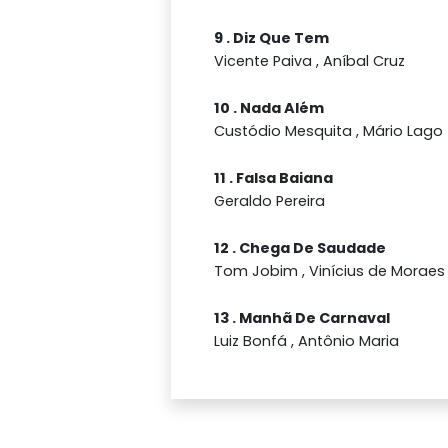
9 . Diz Que Tem
Vicente Paiva , Aníbal Cruz
10 . Nada Além
Custódio Mesquita , Mário Lago
11 . Falsa Baiana
Geraldo Pereira
12 . Chega De Saudade
Tom Jobim , Vinícius de Moraes
13 . Manhã De Carnaval
Luiz Bonfá , Antônio Maria