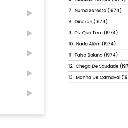
7 . Numa Seresta (1974)
8 . Dinorah (1974)
9 . Diz Que Tem (1974)
10 . Nada Além (1974)
11 . Falsa Baiana (1974)
12 . Chega De Saudade (19
13 . Manhã De Carnaval (1