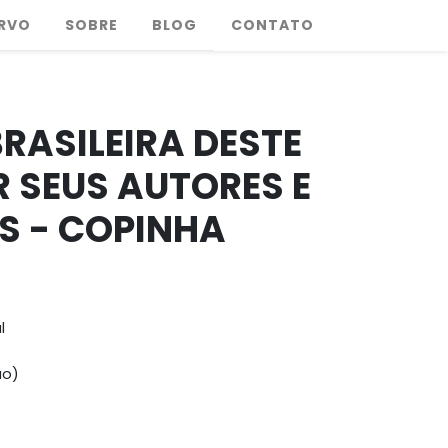
RVO
SOBRE
BLOG
CONTATO
RASILEIRA DESTE
 SEUS AUTORES E
S - COPINHA
l
ão)