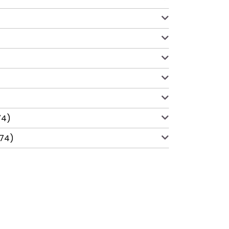
74)
974)