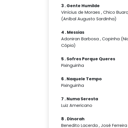
3 . Gente Humilde
Vinícius de Moraes , Chico Buar
(Aníbal Augusto Sardinha)
4 . Messias
Adoniran Barbosa , Copinha (Ni
Cópia)
5 . Sofres Porque Queres
Pixinguinha
6 . Naquele Tempo
Pixinguinha
7 . Numa Seresta
Luiz Americano
8 . Dinorah
Benedito Lacerda , José Ferreir