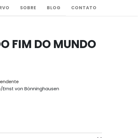
RVO
SOBRE
BLOG
CONTATO
DO FIM DO MUNDO
pendente
p/Ernst von Bönninghausen