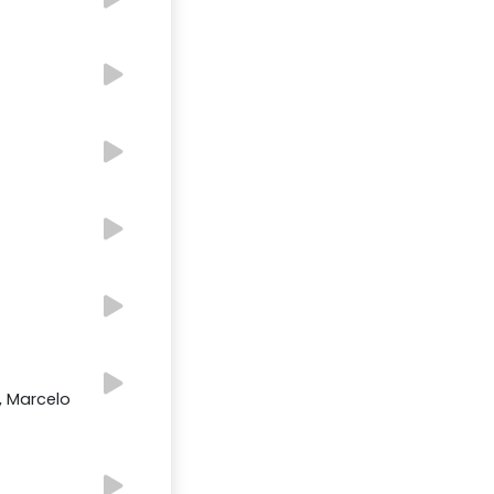
m
, Marcelo