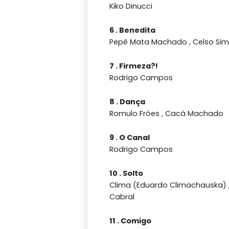
Kiko Dinucci
6 . Benedita
Pepê Mata Machado , Celso Si
7 . Firmeza?!
Rodrigo Campos
8 . Dança
Romulo Fróes , Cacá Machado
9 . O Canal
Rodrigo Campos
10 . Solto
Clima (Eduardo Climachauska) 
Cabral
11 . Comigo