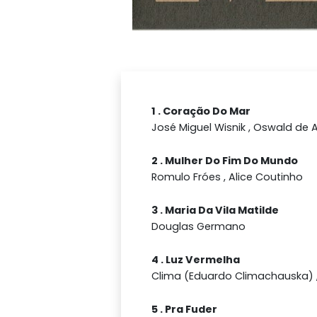
1 . Coração Do Mar
José Miguel Wisnik , Oswald de
2 . Mulher Do Fim Do Mundo
Romulo Fróes , Alice Coutinho
3 . Maria Da Vila Matilde
Douglas Germano
4 . Luz Vermelha
Clima (Eduardo Climachauska) , 
5 . Pra Fuder