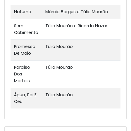
Noturno
Márcio Borges e Túlio Mourão
Sem
Túlio Mourão e Ricardo Nazar
Cabimento
Promessa
Túlio Mourão
De Maio
Paraíso
Túlio Mourão
Dos
Mortais
Água, Pai E
Túlio Mourão
Céu