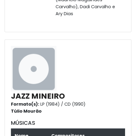
Carvalho), Dadi Carvalho e
Ary Dias
JAZZ MINEIRO
Formato(s):
LP (1984) / CD (1990)
Túlio Mourão
MÚSICAS
Nome
Compositores