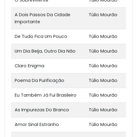
A Dois Passos Da Cidade
Túlio Mourão
Importante
De Tudo Fica Um Pouco
Túlio Mourão
Um Dia Beija, Outro Dia Não
Túlio Mourão
Claro Enigma
Túlio Mourão
Poema Da Purificação
Túlio Mourão
Eu Também Já Fui Brasileiro
Túlio Mourão
As Impurezas Do Branco
Túlio Mourão
Amor Sinal Estranho
Túlio Mourão