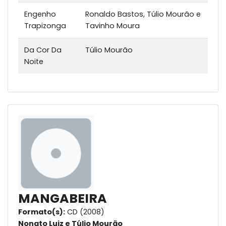
Engenho
Ronaldo Bastos, Túlio Mourão e
Trapizonga
Tavinho Moura
Da Cor Da
Túlio Mourão
Noite
MANGABEIRA
Formato(s):
CD (2008)
Nonato Luiz e Túlio Mourão