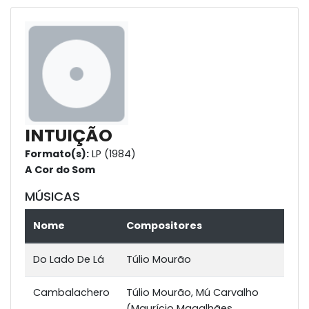
INTUIÇÃO
Formato(s):
LP (1984)
A Cor do Som
MÚSICAS
Nome
Compositores
Do Lado De Lá
Túlio Mourão
Cambalachero
Túlio Mourão, Mú Carvalho
(Maurício Magalhães