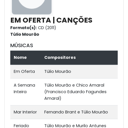
EM OFERTA | CANÇÕES
Formato(s):
CD (2011)
Túlio Mourão
MÚSICAS
Nome
Compositores
Em Oferta
Túlio Mourão
A Semana
Túlio Mourão e Chico Amaral
Inteira
(Francisco Eduardo Fagundes
Amaral)
Mar Interior
Fernando Brant e Túlio Mourão
Feriado
Túlio Mourão e Murilo Antunes