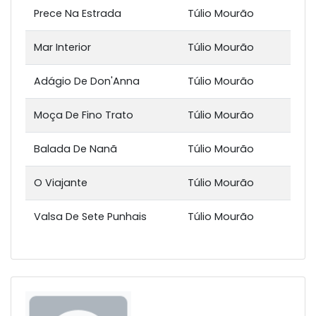
Prece Na Estrada
Túlio Mourão
Mar Interior
Túlio Mourão
Adágio De Don'Anna
Túlio Mourão
Moça De Fino Trato
Túlio Mourão
Balada De Nanã
Túlio Mourão
O Viajante
Túlio Mourão
Valsa De Sete Punhais
Túlio Mourão