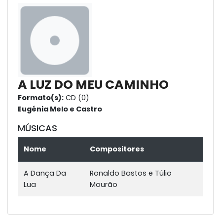
A LUZ DO MEU CAMINHO
Formato(s):
CD (0)
Eugénia Melo e Castro
MÚSICAS
Nome
Compositores
A Dança Da
Ronaldo Bastos e Túlio
Lua
Mourão