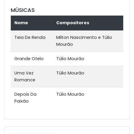
MÚSICAS
Nome
Compositores
Teia De Renda
Milton Nascimento e Túlio
Mourão
Grande Otelo
Túlio Mourão
Uma Vez
Túlio Mourão
Romance
Depois Da
Túlio Mourão
Paixão