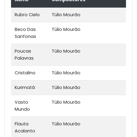
Rubro Cielo
Túlio Mourão
Beco Das
Túlio Mourão
Sanfonas
Poucas
Túlio Mourão
Palavras
Cristalino
Túlio Mourão
Kurimatã
Túlio Mourão
Vasto
Túlio Mourão
Mundo
Flauta
Túlio Mourão
Acalanto