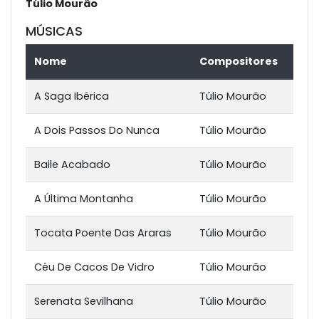
Túlio Mourão
MÚSICAS
Nome
Compositores
A Saga Ibérica
Túlio Mourão
A Dois Passos Do Nunca
Túlio Mourão
Baile Acabado
Túlio Mourão
A Última Montanha
Túlio Mourão
Tocata Poente Das Araras
Túlio Mourão
Céu De Cacos De Vidro
Túlio Mourão
Serenata Sevilhana
Túlio Mourão