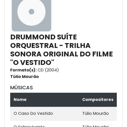
DRUMMOND SUÍTE
ORQUESTRAL - TRILHA
SONORA ORIGINAL DO FILME
"O VESTIDO"
Formato(s):
CD (2004)
Túlio Mourão
MÚSICAS
Nome
Compositores
O Caso Do Vestido
Túlio Mourão
O Sobrevivente
Túlio Mourão