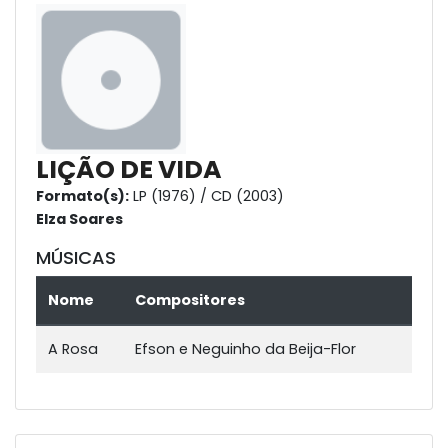
LIÇÃO DE VIDA
Formato(s):
LP (1976) / CD (2003)
Elza Soares
MÚSICAS
Nome
Compositores
A Rosa
Efson e Neguinho da Beija-Flor