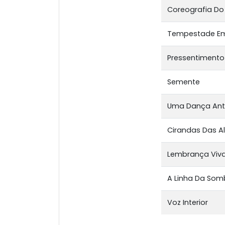
Coreografia Do
Tempestade Em
Pressentimento
Semente
Uma Dança Ant
Cirandas Das 
Lembrança Viv
A Linha Da Som
Voz Interior