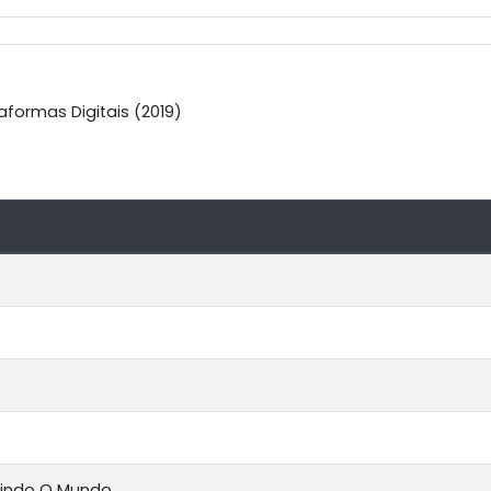
aformas Digitais (2019)
rindo O Mundo