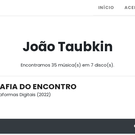
INÍCIO
ACE
João Taubkin
Encontramos 35 música(s) em 7 disco(s).
AFIA DO ENCONTRO
aformas Digitais (2022)