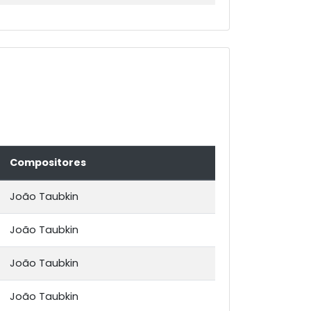
Compositores
João Taubkin
João Taubkin
João Taubkin
João Taubkin