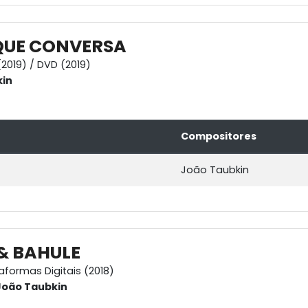
QUE CONVERSA
2019) / DVD (2019)
in
Compositores
João Taubkin
& BAHULE
aformas Digitais (2018)
João Taubkin