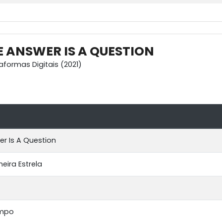
 ANSWER IS A QUESTION
aformas Digitais (2021)
r Is A Question
eira Estrela
empo