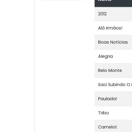
2012
Alô Irmãos!
Boas Notícias
Alegria
Belo Monte
Saci Subindo O
Paulada!
Tribo
Camelot