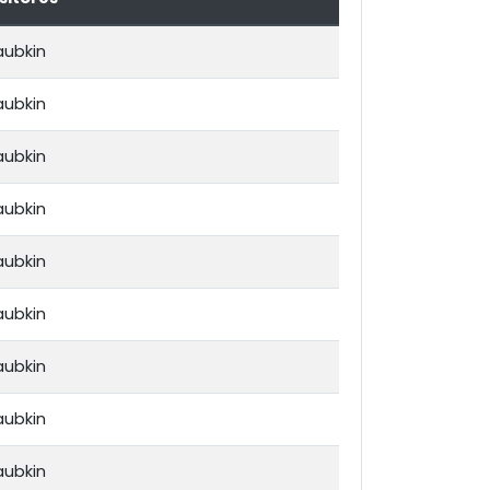
aubkin
aubkin
aubkin
aubkin
aubkin
aubkin
aubkin
aubkin
aubkin