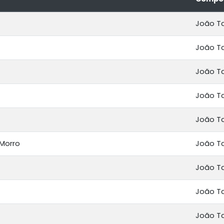
João T
João T
João T
João T
João T
 Morro
João T
João T
João T
João T