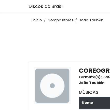
Discos do Brasil
Início
Compositores
João Taubkin
COREOGR
Formato(s):
Plat
João Taubkin
MÚSICAS
Nome