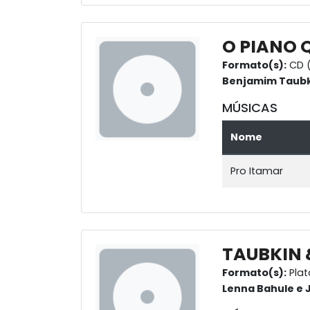
O PIANO 
Formato(s):
CD (
Benjamim Taubk
MÚSICAS
Nome
Pro Itamar
TAUBKIN 
Formato(s):
Plat
Lenna Bahule e 