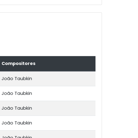
Compositores
João Taubkin
João Taubkin
João Taubkin
João Taubkin
João Taubkin