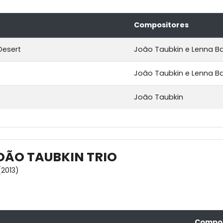
Compositores
Desert
João Taubkin e Lenna B
João Taubkin e Lenna B
João Taubkin
JOÃO TAUBKIN TRIO
2013)
Compos