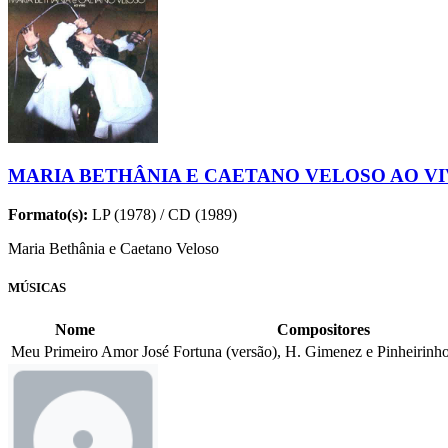
MARIA BETHÂNIA E CAETANO VELOSO AO V
Formato(s):
LP (1978) / CD (1989)
Maria Bethânia e Caetano Veloso
MÚSICAS
Nome
Compositores
Meu Primeiro Amor
José Fortuna (versão), H. Gimenez e Pinheirinho