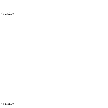
 (versão)
 (versão)