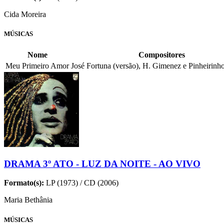
Cida Moreira
MÚSICAS
Nome
Compositores
Meu Primeiro Amor
José Fortuna (versão), H. Gimenez e Pinheirinho
DRAMA 3º ATO - LUZ DA NOITE - AO VIVO
Formato(s):
LP (1973) / CD (2006)
Maria Bethânia
MÚSICAS