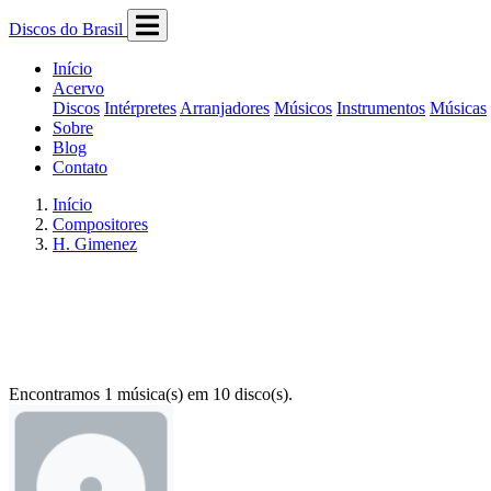
Discos do Brasil
Início
Acervo
Discos
Intérpretes
Arranjadores
Músicos
Instrumentos
Músicas
Sobre
Blog
Contato
Início
Compositores
H. Gimenez
Encontramos 1 música(s) em 10 disco(s).