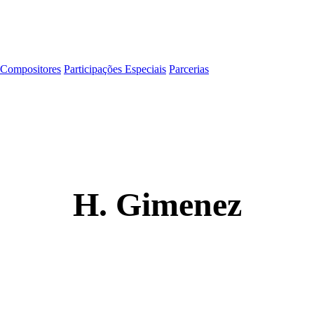
Compositores
Participações Especiais
Parcerias
H. Gimenez