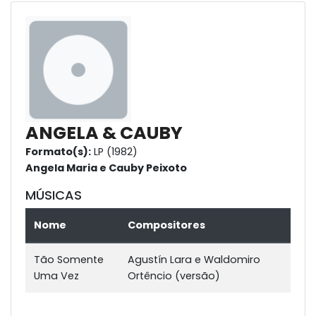
ANGELA & CAUBY
Formato(s):
LP (1982)
Angela Maria e Cauby Peixoto
MÚSICAS
Nome
Compositores
Tão Somente
Agustín Lara e Waldomiro
Uma Vez
Ortêncio (versão)