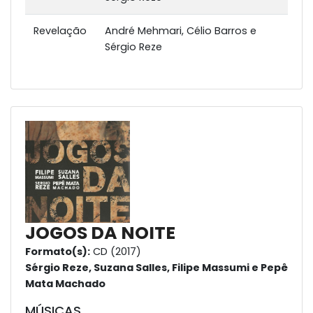
Revelação
André Mehmari, Célio Barros e
Sérgio Reze
JOGOS DA NOITE
Formato(s):
CD (2017)
Sérgio Reze, Suzana Salles, Filipe Massumi e Pepê
Mata Machado
MÚSICAS