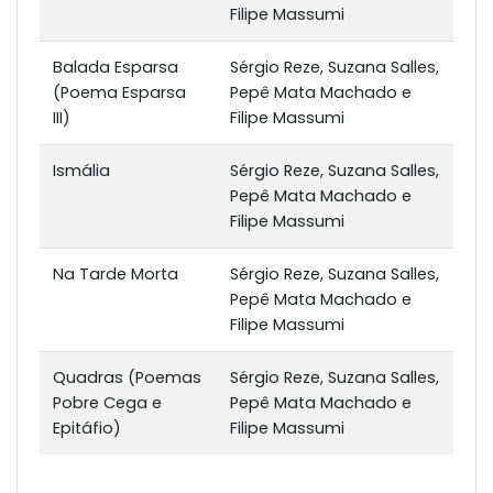
Filipe Massumi
Balada Esparsa
Sérgio Reze, Suzana Salles,
(Poema Esparsa
Pepê Mata Machado e
III)
Filipe Massumi
Ismália
Sérgio Reze, Suzana Salles,
Pepê Mata Machado e
Filipe Massumi
Na Tarde Morta
Sérgio Reze, Suzana Salles,
Pepê Mata Machado e
Filipe Massumi
Quadras (Poemas
Sérgio Reze, Suzana Salles,
Pobre Cega e
Pepê Mata Machado e
Epitáfio)
Filipe Massumi