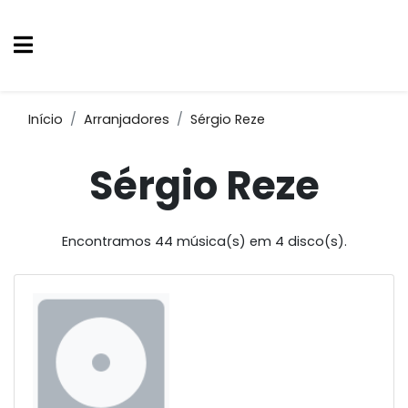
Início
Arranjadores
Sérgio Reze
Sérgio Reze
Encontramos 44 música(s) em 4 disco(s).