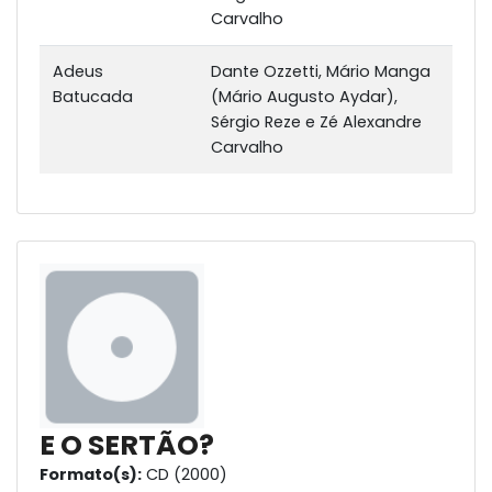
Carvalho
Adeus
Dante Ozzetti, Mário Manga
Batucada
(Mário Augusto Aydar),
Sérgio Reze e Zé Alexandre
Carvalho
E O SERTÃO?
Formato(s):
CD (2000)