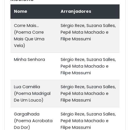
Nome
Arranjadores
Corre Mais...
Sérgio Reze, Suzana Salles,
(Poema Corre
Pepê Mata Machado e
Mais Que Uma
Filipe Massumi
Vela)
Minha Senhora
Sérgio Reze, Suzana Salles,
Pepê Mata Machado e
Filipe Massumi
Lua Camélia
Sérgio Reze, Suzana Salles,
(Poema Madrigal
Pepê Mata Machado e
De Um Louco)
Filipe Massumi
Gargalhada
Sérgio Reze, Suzana Salles,
(Poema Acrobata
Pepê Mata Machado e
Da Dor)
Filipe Massumi