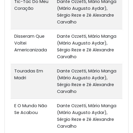
Tic-Tac Do Meu
Dante Ozzetti, Mário Manga
Coração
(Mário Augusto Aydar),
Sérgio Reze e Zé Alexandre
Carvalho
Disseram Que
Dante Ozzetti, Mário Manga
Voltei
(Mário Augusto Aydar),
Americanizada
Sérgio Reze e Zé Alexandre
Carvalho
Touradas Em
Dante Ozzetti, Mário Manga
Madri
(Mário Augusto Aydar),
Sérgio Reze e Zé Alexandre
Carvalho
E O Mundo Não
Dante Ozzetti, Mário Manga
Se Acabou
(Mário Augusto Aydar),
Sérgio Reze e Zé Alexandre
Carvalho