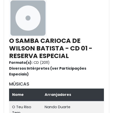
O SAMBA CARIOCA DE
WILSON BATISTA - CD 01 -
RESERVA ESPECIAL
Formato(s):
CD (2011)
Diversos Intérpretes (ver Participações
Especiais)
MÚSICAS
Nome
Arranjadores
O Teu Riso
Nando Duarte
Tem