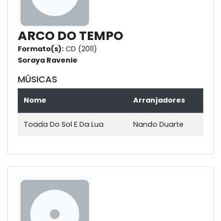
ARCO DO TEMPO
Formato(s):
CD (2011)
Soraya Ravenle
MÚSICAS
Nome
Arranjadores
Toada Do Sol E Da Lua
Nando Duarte