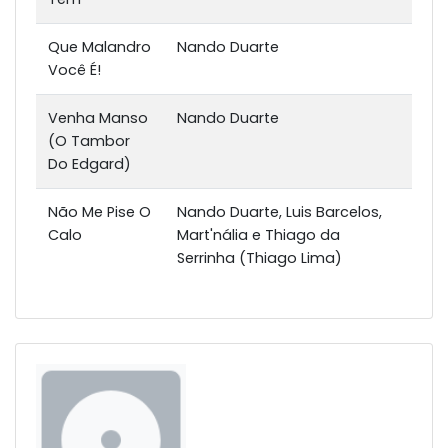
Que Malandro
Nando Duarte
Você É!
Venha Manso
Nando Duarte
(O Tambor
Do Edgard)
Não Me Pise O
Nando Duarte, Luis Barcelos,
Calo
Mart'nália e Thiago da
Serrinha (Thiago Lima)