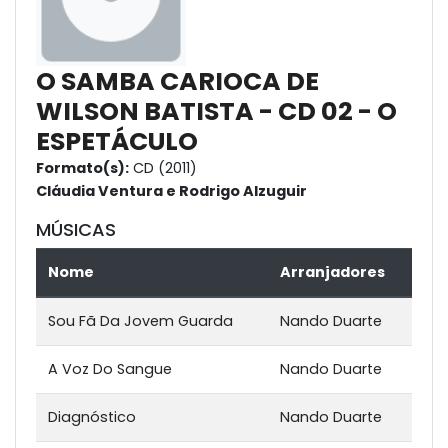
O SAMBA CARIOCA DE
WILSON BATISTA - CD 02 - O
ESPETÁCULO
Formato(s):
CD (2011)
Cláudia Ventura e Rodrigo Alzuguir
MÚSICAS
Nome
Arranjadores
Sou Fã Da Jovem Guarda
Nando Duarte
A Voz Do Sangue
Nando Duarte
Diagnóstico
Nando Duarte