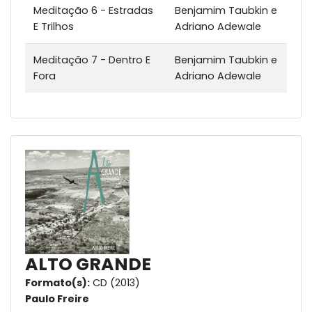
Meditação 6 - Estradas
Benjamim Taubkin e
E Trilhos
Adriano Adewale
Meditação 7 - Dentro E
Benjamim Taubkin e
Fora
Adriano Adewale
ALTO GRANDE
Formato(s):
CD (2013)
Paulo Freire