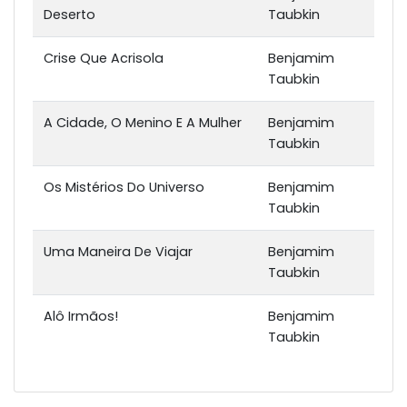
Deserto
Taubkin
Crise Que Acrisola
Benjamim
Taubkin
A Cidade, O Menino E A Mulher
Benjamim
Taubkin
Os Mistérios Do Universo
Benjamim
Taubkin
Uma Maneira De Viajar
Benjamim
Taubkin
Alô Irmãos!
Benjamim
Taubkin