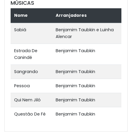
MÚSICAS
Nome
Arranjadores
Sabiá
Benjamim Taubkin e Luinha
Alencar
Estrada De
Benjamim Taubkin
Canindé
Sangrando
Benjamim Taubkin
Pessoa
Benjamim Taubkin
Qui Nem Jiló
Benjamim Taubkin
Questão De Fé
Benjamim Taubkin