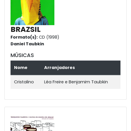
BRAZSIL
Formato(s):
CD (1998)
Daniel Taubkin
MÚSICAS
Nome
Arranjadores
Cristalino
Léa Freire e Benjamim Taubkin