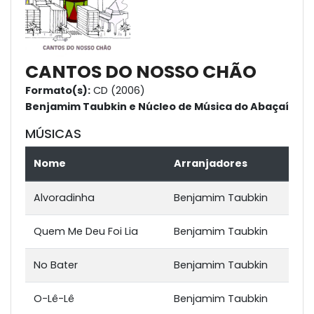
CANTOS DO NOSSO CHÃO
Formato(s):
CD (2006)
Benjamim Taubkin e Núcleo de Música do Abaçaí
MÚSICAS
Nome
Arranjadores
Alvoradinha
Benjamim Taubkin
Quem Me Deu Foi Lia
Benjamim Taubkin
No Bater
Benjamim Taubkin
O-Lê-Lê
Benjamim Taubkin