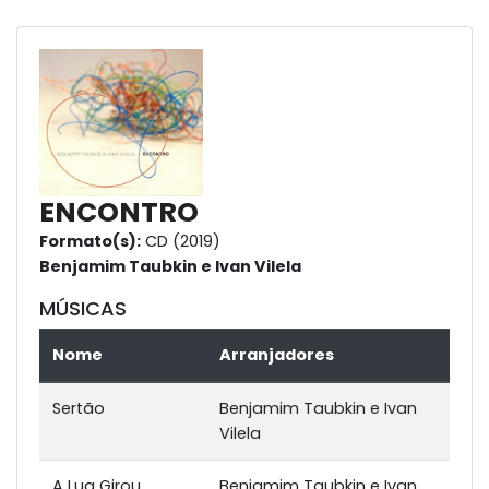
ENCONTRO
Formato(s):
CD (2019)
Benjamim Taubkin e Ivan Vilela
MÚSICAS
Nome
Arranjadores
Sertão
Benjamim Taubkin e Ivan
Vilela
A Lua Girou
Benjamim Taubkin e Ivan