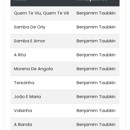
Quem Te Viu, Quem Te Vê
Benjamim Taubkin
Samba De Orly
Benjamim Taubkin
Samba E Amor
Benjamim Taubkin
A Rita
Benjamim Taubkin
Morena De Angola
Benjamim Taubkin
Terezinha
Benjamim Taubkin
João E Maria
Benjamim Taubkin
Valsinha
Benjamim Taubkin
A Banda
Benjamim Taubkin