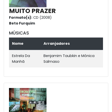
MUITO PRAZER
Formato(s):
CD (2008)
Beto Furquim
MÚSICAS
Nome
Arranjadores
Estrela Da
Benjamim Taubkin e Mônica
Manhã
Salmaso