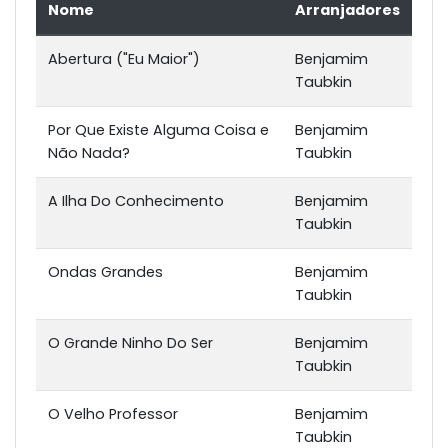
Nome
Arranjadores
Abertura ("Eu Maior")
Benjamim
Taubkin
Por Que Existe Alguma Coisa e
Benjamim
Não Nada?
Taubkin
A Ilha Do Conhecimento
Benjamim
Taubkin
Ondas Grandes
Benjamim
Taubkin
O Grande Ninho Do Ser
Benjamim
Taubkin
O Velho Professor
Benjamim
Taubkin