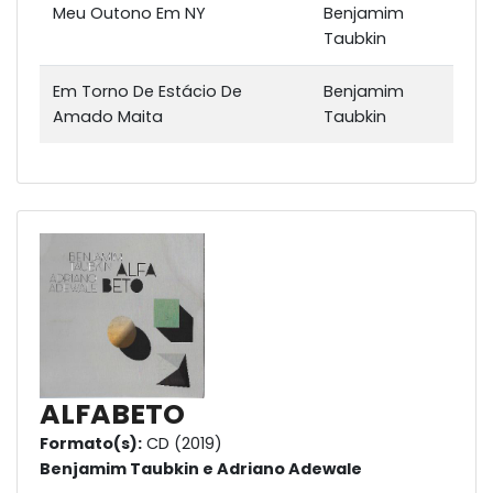
Meu Outono Em NY
Benjamim
Taubkin
Em Torno De Estácio De
Benjamim
Amado Maita
Taubkin
ALFABETO
Formato(s):
CD (2019)
Benjamim Taubkin e Adriano Adewale