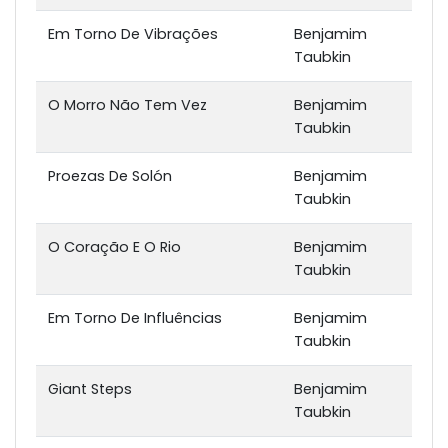
Em Torno De Vibrações
Benjamim
Taubkin
O Morro Não Tem Vez
Benjamim
Taubkin
Proezas De Solón
Benjamim
Taubkin
O Coração E O Rio
Benjamim
Taubkin
Em Torno De Influências
Benjamim
Taubkin
Giant Steps
Benjamim
Taubkin