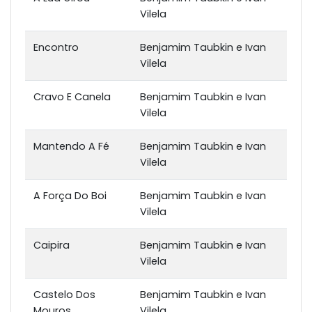
Vilela
Encontro
Benjamim Taubkin e Ivan
Vilela
Cravo E Canela
Benjamim Taubkin e Ivan
Vilela
Mantendo A Fé
Benjamim Taubkin e Ivan
Vilela
A Força Do Boi
Benjamim Taubkin e Ivan
Vilela
Caipira
Benjamim Taubkin e Ivan
Vilela
Castelo Dos
Benjamim Taubkin e Ivan
Mouros
Vilela