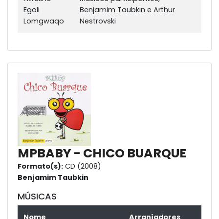
Egoli
Benjamim Taubkin e Arthur
Lomgwaqo
Nestrovski
MPBABY - CHICO BUARQUE
Formato(s):
CD (2008)
Benjamim Taubkin
MÚSICAS
Nome
Arranjadores