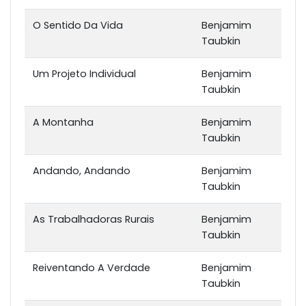
O Sentido Da Vida
Benjamim
Taubkin
Um Projeto Individual
Benjamim
Taubkin
A Montanha
Benjamim
Taubkin
Andando, Andando
Benjamim
Taubkin
As Trabalhadoras Rurais
Benjamim
Taubkin
Reiventando A Verdade
Benjamim
Taubkin