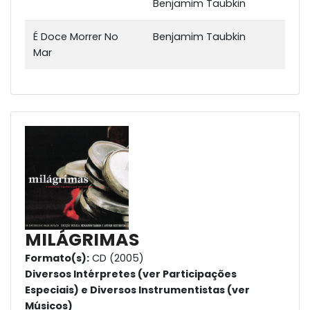
Benjamim Taubkin
É Doce Morrer No
Benjamim Taubkin
Mar
MILÁGRIMAS
Formato(s):
CD (2005)
Diversos Intérpretes (ver Participações
Especiais) e Diversos Instrumentistas (ver
Músicos)