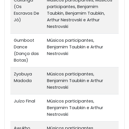
Caxangá
Músicos participantes, Músicos
(Os
participantes, Benjamim
Escravos De
Taubkin, Benjamim Taubkin,
Jó)
Arthur Nestrovski e Arthur
Nestrovski
Gumboot
Músicos participantes,
Dance
Benjamim Taubkin e Arthur
(Dança das
Nestrovski
Botas)
Zyobuya
Músicos participantes,
Madoda
Benjamim Taubkin e Arthur
Nestrovski
Juízo Final
Músicos participantes,
Benjamim Taubkin e Arthur
Nestrovski
Awukho
Músicos participantes,