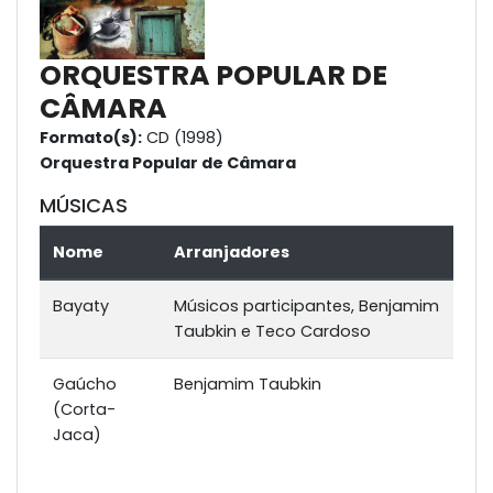
ORQUESTRA POPULAR DE
CÂMARA
Formato(s):
CD (1998)
Orquestra Popular de Câmara
MÚSICAS
Nome
Arranjadores
Bayaty
Músicos participantes, Benjamim
Taubkin e Teco Cardoso
Gaúcho
Benjamim Taubkin
(Corta-
Jaca)