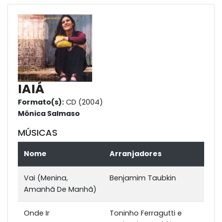
IAIÁ
Formato(s):
CD (2004)
Mônica Salmaso
MÚSICAS
Nome
Arranjadores
Vai (Menina,
Benjamim Taubkin
Amanhã De Manhã)
Onde Ir
Toninho Ferragutti e