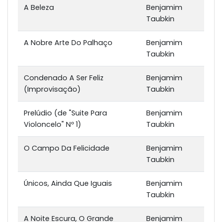
A Beleza
Benjamim
Taubkin
A Nobre Arte Do Palhaço
Benjamim
Taubkin
Condenado A Ser Feliz
Benjamim
(Improvisação)
Taubkin
Prelúdio (de "Suite Para
Benjamim
Violoncelo" Nº 1)
Taubkin
O Campo Da Felicidade
Benjamim
Taubkin
Únicos, Ainda Que Iguais
Benjamim
Taubkin
A Noite Escura, O Grande
Benjamim