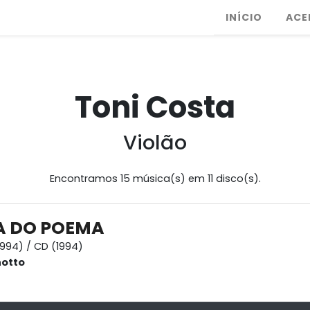
INÍCIO
ACE
Toni Costa
Violão
Encontramos 15 música(s) em 11 disco(s).
A DO POEMA
1994) / CD (1994)
hotto