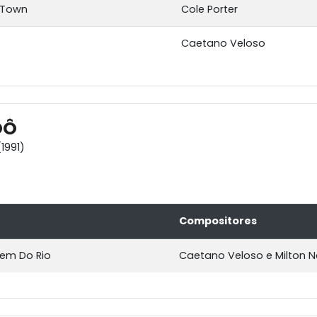
 Town
Cole Porter
Caetano Veloso
DÔ
1991)
Compositores
gem Do Rio
Caetano Veloso e Milton 