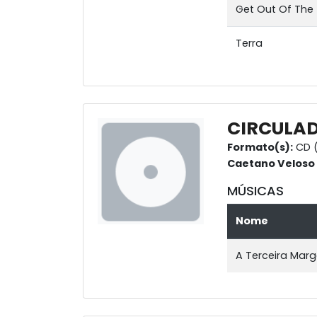
Get Out Of The
Terra
CIRCULA
Formato(s):
CD (
Caetano Veloso
MÚSICAS
Nome
A Terceira Mar