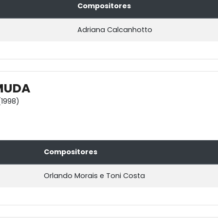
Compositores
Adriana Calcanhotto
MUDA
1998)
Compositores
Orlando Morais e Toni Costa