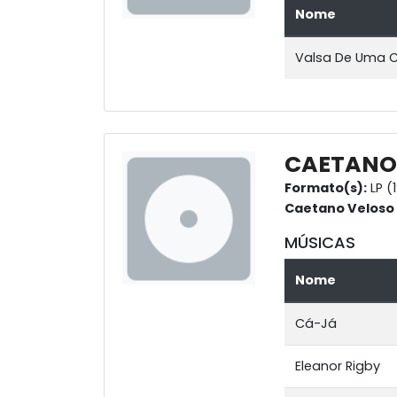
Nome
Valsa De Uma 
CAETANO 
Formato(s):
LP (
Caetano Veloso
MÚSICAS
Nome
Cá-Já
Eleanor Rigby