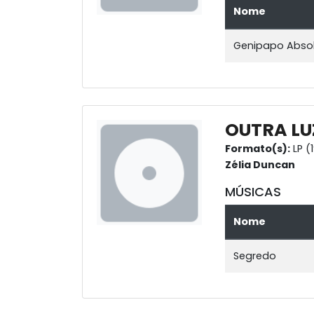
Nome
Genipapo Abso
OUTRA LU
Formato(s):
LP (
Zélia Duncan
MÚSICAS
Nome
Segredo