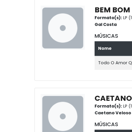
BEM BOM
Formato(s):
LP (
Gal Costa
MÚSICAS
Nome
Todo O Amor Q
CAETANO 
Formato(s):
LP (
Caetano Veloso
MÚSICAS