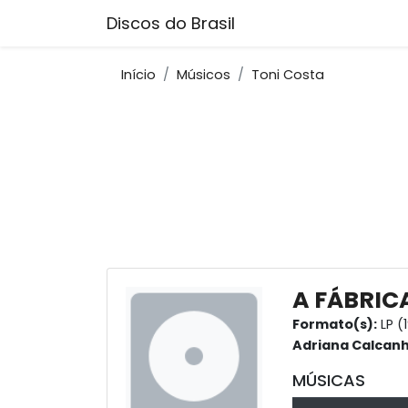
Discos do Brasil
Início
Músicos
Toni Costa
A FÁBRIC
Formato(s):
LP (
Adriana Calcan
MÚSICAS