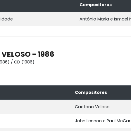
Compositores
Cidade
Antônio Maria e Ismael 
VELOSO - 1986
1986) / CD (1986)
Compositores
Caetano Veloso
John Lennon e Paul McCar