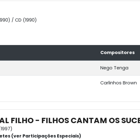
1990) / CD (1990)
Compositores
Nego Tenga
Carlinhos Brown
TAL FILHO - FILHOS CANTAM OS SUC
1997)
etes (ver Participações Especiais)