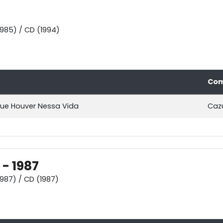
1985) / CD (1994)
Com
ue Houver Nessa Vida
Cazu
- 1987
1987) / CD (1987)