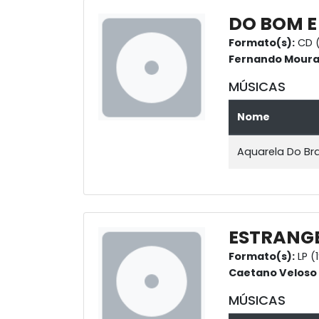
DO BOM E
Formato(s):
CD 
Fernando Mour
MÚSICAS
Nome
Aquarela Do Bra
ESTRANG
Formato(s):
LP (
Caetano Veloso
MÚSICAS