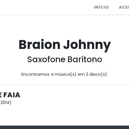
INÍCIO
ACE
Braion Johnny
Saxofone Barítono
Encontramos 4 música(s) em 2 disco(s).
 FAIA
2014)