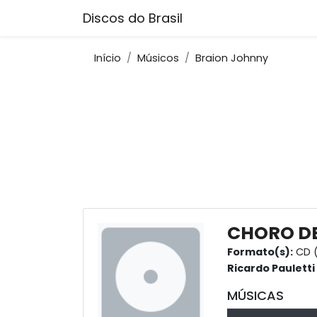
Discos do Brasil
Início
Músicos
Braion Johnny
CHORO DE
Formato(s):
CD (
Ricardo Pauletti
MÚSICAS