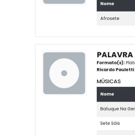
Nome
Afrosete
PALAVRA
Formato(s):
Plat
Ricardo Pauletti
MÚSICAS
Nome
Batuque Na Ger
Sete Sóis