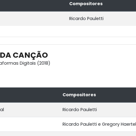
Compositores
Ricardo Pauletti
 DA CANÇÃO
aformas Digitais (2018)
Compositores
al
Ricardo Pauletti
Ricardo Pauletti e Gregory Haerte