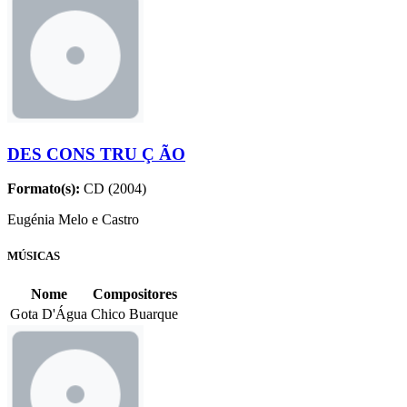
DES CONS TRU Ç ÃO
Formato(s):
CD (2004)
Eugénia Melo e Castro
MÚSICAS
Nome
Compositores
Gota D'Água
Chico Buarque