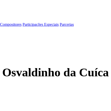
Compositores
Participações Especiais
Parcerias
Osvaldinho da Cuíca