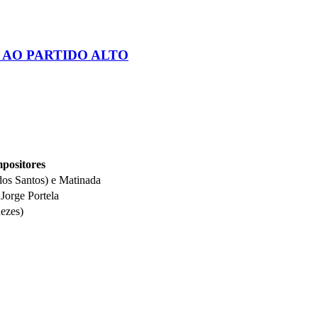
AO PARTIDO ALTO
positores
dos Santos) e Matinada
Jorge Portela
ezes)