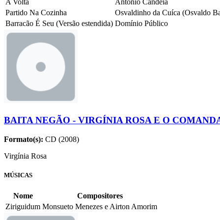
A Volta
Antônio Candeia
Partido Na Cozinha
Osvaldinho da Cuíca (Osvaldo Ba
Barracão É Seu (Versão estendida)
Domínio Público
BAITA NEGÃO - VIRGÍNIA ROSA E O COMA
Formato(s):
CD (2008)
Virgínia Rosa
MÚSICAS
Nome
Compositores
Ziriguidum
Monsueto Menezes e Airton Amorim