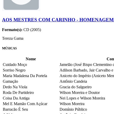
AOS MESTRES COM CARINHO - HOMENAGEM 
Formato(s):
CD (2005)
Tereza Gama
MÚSICAS
Nome
Com
Cuidado Moço
Jamelão (José Bispo Clementino 
Sorriso Negro
Adilson Barbado, Jair Carvalho e 
Maria Madalena Da Portela
Aniceto do Império (Aniceto Men
Gamação
Antônio Candeia
Dedo Na Viola
Gracia do Salgueiro
Roda De Partideiro
Wilson Moreira e Doutor
Coisa Da Antiga
Nei Lopes e Wilson Moreira
Mel E Mamão Com Açúcar
Wilson Moreira
Barracão É Seu
Domínio Público