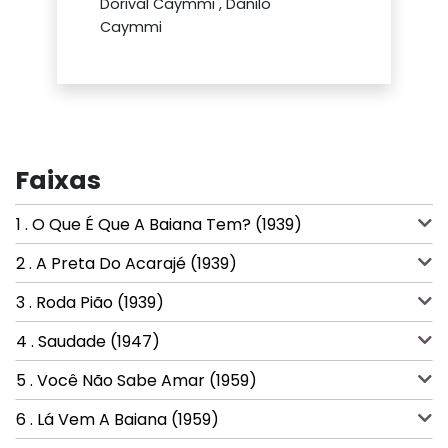
Dorival Caymmi , Danilo
Caymmi
Faixas
1 . O Que É Que A Baiana Tem? (1939)
2 . A Preta Do Acarajé (1939)
3 . Roda Pião (1939)
4 . Saudade (1947)
5 . Você Não Sabe Amar (1959)
6 . Lá Vem A Baiana (1959)