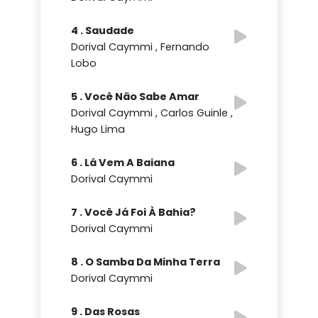
4 . Saudade
Dorival Caymmi , Fernando
Lobo
5 . Você Não Sabe Amar
Dorival Caymmi , Carlos Guinle ,
Hugo Lima
6 . Lá Vem A Baiana
Dorival Caymmi
7 . Você Já Foi À Bahia?
Dorival Caymmi
8 . O Samba Da Minha Terra
Dorival Caymmi
9 . Das Rosas