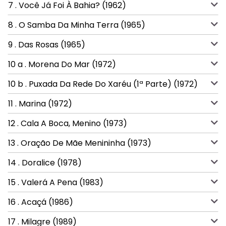
7 . Você Já Foi À Bahia? (1962)
8 . O Samba Da Minha Terra (1965)
9 . Das Rosas (1965)
10 a . Morena Do Mar (1972)
10 b . Puxada Da Rede Do Xaréu (1ª Parte) (1972)
11 . Marina (1972)
12 . Cala A Boca, Menino (1973)
13 . Oração De Mãe Menininha (1973)
14 . Doralice (1978)
15 . Valerá A Pena (1983)
16 . Acaçá (1986)
17 . Milagre (1989)