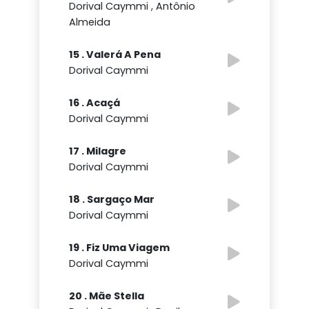
Dorival Caymmi , Antônio
Almeida
15 . Valerá A Pena
Dorival Caymmi
16 . Acaçá
Dorival Caymmi
17 . Milagre
Dorival Caymmi
18 . Sargaço Mar
Dorival Caymmi
19 . Fiz Uma Viagem
Dorival Caymmi
20 . Mãe Stella