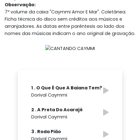
Observação:
7º volume da caixa "Caymmi Amor E Mar". Coletânea.
Ficha técnica do disco sem créditos aos músicos e
arranjadores. As datas entre parêntesis ao lado dos
nomes das músicas indicam o ano original de gravação.
1 . O Que É Que A Baiana Tem?
Dorival Caymmi
2 . A Preta Do Acarajé
Dorival Caymmi
3 . Roda Pião
Dorival Caymmi