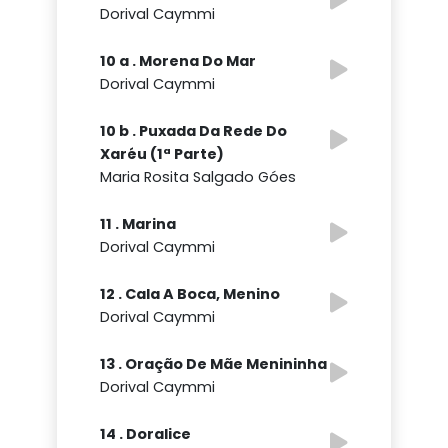
Dorival Caymmi
10 a . Morena Do Mar
Dorival Caymmi
10 b . Puxada Da Rede Do
Xaréu (1ª Parte)
Maria Rosita Salgado Góes
11 . Marina
Dorival Caymmi
12 . Cala A Boca, Menino
Dorival Caymmi
13 . Oração De Mãe Menininha
Dorival Caymmi
14 . Doralice