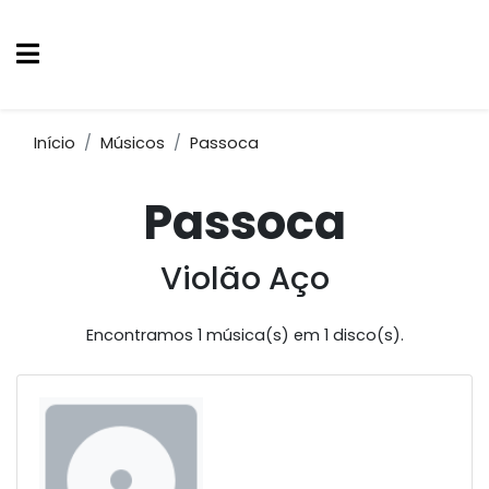
Início
Músicos
Passoca
Passoca
Violão Aço
Encontramos 1 música(s) em 1 disco(s).