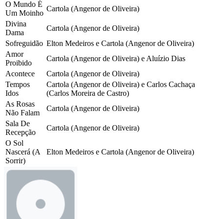
O Mundo É
Cartola (Angenor de Oliveira)
Um Moinho
Divina
Cartola (Angenor de Oliveira)
Dama
Sofreguidão
Elton Medeiros e Cartola (Angenor de Oliveira)
Amor
Cartola (Angenor de Oliveira) e Aluízio Dias
Proibido
Acontece
Cartola (Angenor de Oliveira)
Tempos
Cartola (Angenor de Oliveira) e Carlos Cachaça
Idos
(Carlos Moreira de Castro)
As Rosas
Cartola (Angenor de Oliveira)
Não Falam
Sala De
Cartola (Angenor de Oliveira)
Recepção
O Sol
Nascerá (A
Elton Medeiros e Cartola (Angenor de Oliveira)
Sorrir)