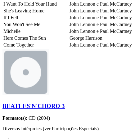
I Want To Hold Your Hand
John Lennon e Paul McCartney
She's Leaving Home
John Lennon e Paul McCartney
If I Fell
John Lennon e Paul McCartney
You Won't See Me
John Lennon e Paul McCartney
Michelle
John Lennon e Paul McCartney
Here Comes The Sun
George Harrison
Come Together
John Lennon e Paul McCartney
BEATLES'N'CHORO 3
Formato(s):
CD (2004)
Diversos Intérpretes (ver Participações Especiais)