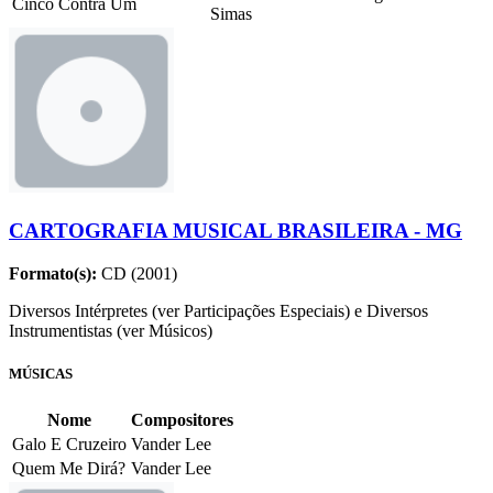
Cinco Contra Um
Simas
CARTOGRAFIA MUSICAL BRASILEIRA - MG
Formato(s):
CD (2001)
Diversos Intérpretes (ver Participações Especiais) e Diversos
Instrumentistas (ver Músicos)
MÚSICAS
Nome
Compositores
Galo E Cruzeiro
Vander Lee
Quem Me Dirá?
Vander Lee