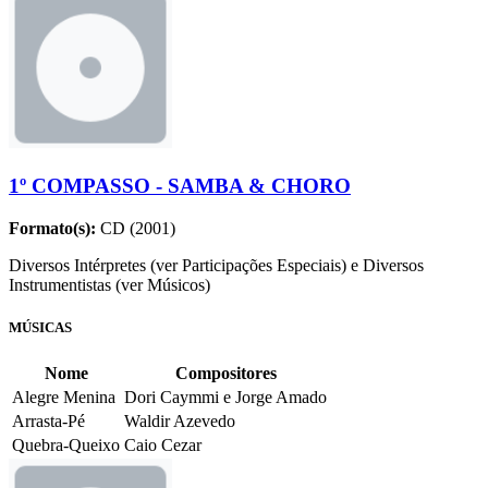
1º COMPASSO - SAMBA & CHORO
Formato(s):
CD (2001)
Diversos Intérpretes (ver Participações Especiais) e Diversos
Instrumentistas (ver Músicos)
MÚSICAS
Nome
Compositores
Alegre Menina
Dori Caymmi e Jorge Amado
Arrasta-Pé
Waldir Azevedo
Quebra-Queixo
Caio Cezar