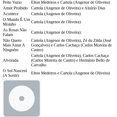
Peito Vazio
Elton Medeiros e Cartola (Angenor de Oliveira)
Amor Proibido
Cartola (Angenor de Oliveira) e Aluízio Dias
Acontece
Cartola (Angenor de Oliveira)
O Mundo É Um
Cartola (Angenor de Oliveira)
Moinho
As Rosas Não
Cartola (Angenor de Oliveira)
Falam
Não Quero
Cartola (Angenor de Oliveira), Zé da Zilda (José
Mais Amar A
Gonçalves) e Carlos Cachaça (Carlos Moreira de
Ninguém
Castro)
Cartola (Angenor de Oliveira), Carlos Cachaça
Alvorada
(Carlos Moreira de Castro) e Hermínio Bello de
Carvalho
O Sol Nascerá
Elton Medeiros e Cartola (Angenor de Oliveira)
(A Sorrir)