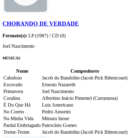
CHORANDO DE VERDADE
Formato(s):
LP (1987) / CD (0)
Joel Nascimento
MÚSICAS
Nome
Compositores
Cabuloso
Jacob do Bandolim (Jacob Pick Bittencourt)
Escovado
Ernesto Nazareth
Primavera
Joel Nascimento
Coralina
Albertino Inácio Pimentel (Carramona)
É Do Que Há
Luiz Americano
No Coreto
Pedro Amorim
Na Minha Vida
Mitsuru Inoue
Pardal Embriagado
Patrocínio Gomes
Treme-Treme
Jacob do Bandolim (Jacob Pick Bittencourt)