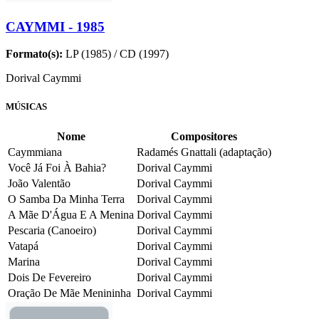
CAYMMI - 1985
Formato(s):
LP (1985) / CD (1997)
Dorival Caymmi
MÚSICAS
Nome
Compositores
Caymmiana
Radamés Gnattali (adaptação)
Você Já Foi À Bahia?
Dorival Caymmi
João Valentão
Dorival Caymmi
O Samba Da Minha Terra
Dorival Caymmi
A Mãe D'Água E A Menina
Dorival Caymmi
Pescaria (Canoeiro)
Dorival Caymmi
Vatapá
Dorival Caymmi
Marina
Dorival Caymmi
Dois De Fevereiro
Dorival Caymmi
Oração De Mãe Menininha
Dorival Caymmi