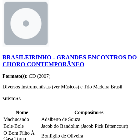
BRASILEIRINHO - GRANDES ENCONTROS DO
CHORO CONTEMPORÂNEO
Formato(s):
CD (2007)
Diversos Instrumentistas (ver Músicos) e Trio Madeira Brasil
MÚSICAS
Nome
Compositores
Machucando
Adalberto de Souza
Bole-Bole
Jacob do Bandolim (Jacob Pick Bittencourt)
O Bom Filho À
Bonfiglio de Oliveira
Casa Torna