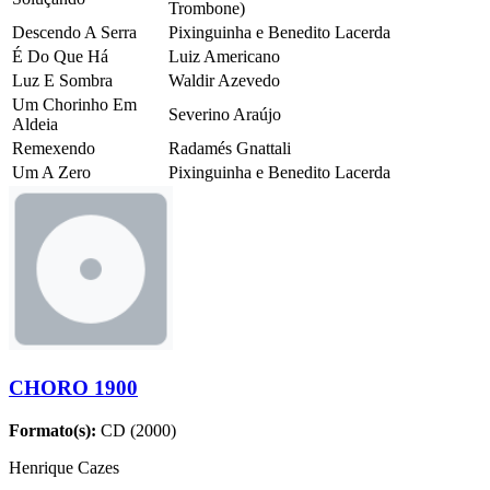
Trombone)
Descendo A Serra
Pixinguinha e Benedito Lacerda
É Do Que Há
Luiz Americano
Luz E Sombra
Waldir Azevedo
Um Chorinho Em
Severino Araújo
Aldeia
Remexendo
Radamés Gnattali
Um A Zero
Pixinguinha e Benedito Lacerda
CHORO 1900
Formato(s):
CD (2000)
Henrique Cazes