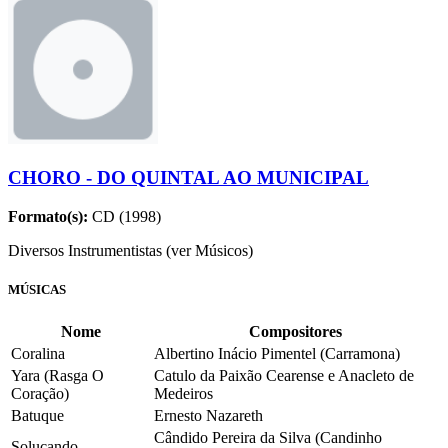
CHORO - DO QUINTAL AO MUNICIPAL
Formato(s):
CD (1998)
Diversos Instrumentistas (ver Músicos)
MÚSICAS
Nome
Compositores
Coralina
Albertino Inácio Pimentel (Carramona)
Yara (Rasga O
Catulo da Paixão Cearense e Anacleto de
Coração)
Medeiros
Batuque
Ernesto Nazareth
Cândido Pereira da Silva (Candinho
Soluçando