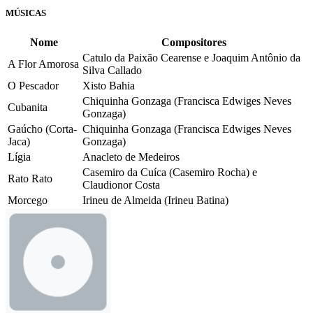
MÚSICAS
Nome
Compositores
Catulo da Paixão Cearense e Joaquim Antônio da
A Flor Amorosa
Silva Callado
O Pescador
Xisto Bahia
Chiquinha Gonzaga (Francisca Edwiges Neves
Cubanita
Gonzaga)
Gaúcho (Corta-
Chiquinha Gonzaga (Francisca Edwiges Neves
Jaca)
Gonzaga)
Lígia
Anacleto de Medeiros
Casemiro da Cuíca (Casemiro Rocha) e
Rato Rato
Claudionor Costa
Morcego
Irineu de Almeida (Irineu Batina)