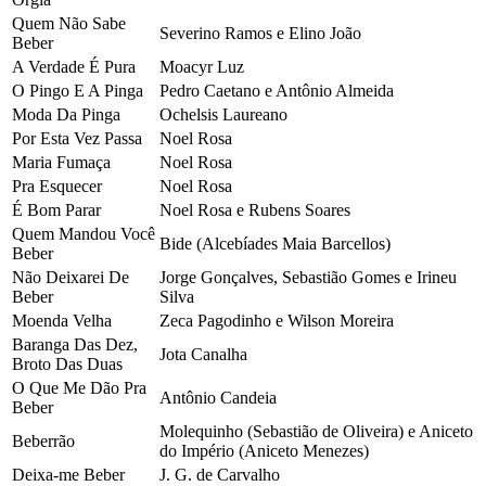
Quem Não Sabe
Severino Ramos e Elino João
Beber
A Verdade É Pura
Moacyr Luz
O Pingo E A Pinga
Pedro Caetano e Antônio Almeida
Moda Da Pinga
Ochelsis Laureano
Por Esta Vez Passa
Noel Rosa
Maria Fumaça
Noel Rosa
Pra Esquecer
Noel Rosa
É Bom Parar
Noel Rosa e Rubens Soares
Quem Mandou Você
Bide (Alcebíades Maia Barcellos)
Beber
Não Deixarei De
Jorge Gonçalves, Sebastião Gomes e Irineu
Beber
Silva
Moenda Velha
Zeca Pagodinho e Wilson Moreira
Baranga Das Dez,
Jota Canalha
Broto Das Duas
O Que Me Dão Pra
Antônio Candeia
Beber
Molequinho (Sebastião de Oliveira) e Aniceto
Beberrão
do Império (Aniceto Menezes)
Deixa-me Beber
J. G. de Carvalho