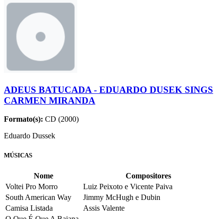
ADEUS BATUCADA - EDUARDO DUSEK SINGS
CARMEN MIRANDA
Formato(s):
CD (2000)
Eduardo Dussek
MÚSICAS
Nome
Compositores
Voltei Pro Morro
Luiz Peixoto e Vicente Paiva
South American Way
Jimmy McHugh e Dubin
Camisa Listada
Assis Valente
O Que É Que A Baiana