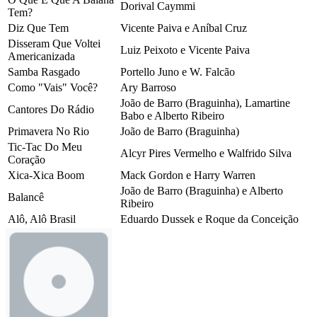
Dorival Caymmi
Tem?
Diz Que Tem
Vicente Paiva e Aníbal Cruz
Disseram Que Voltei
Luiz Peixoto e Vicente Paiva
Americanizada
Samba Rasgado
Portello Juno e W. Falcão
Como "Vais" Você?
Ary Barroso
João de Barro (Braguinha), Lamartine
Cantores Do Rádio
Babo e Alberto Ribeiro
Primavera No Rio
João de Barro (Braguinha)
Tic-Tac Do Meu
Alcyr Pires Vermelho e Walfrido Silva
Coração
Xica-Xica Boom
Mack Gordon e Harry Warren
João de Barro (Braguinha) e Alberto
Balancê
Ribeiro
Alô, Alô Brasil
Eduardo Dussek e Roque da Conceição