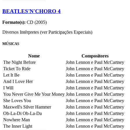
BEATLES'N'CHORO 4
Formato(s):
CD (2005)
Diversos Intérpretes (ver Participações Especiais)
MÚSICAS
Nome
Compositores
The Night Before
John Lennon e Paul McCartney
Ticket To Ride
John Lennon e Paul McCartney
Let It Be
John Lennon e Paul McCartney
And I Love Her
John Lennon e Paul McCartney
I Will
John Lennon e Paul McCartney
You Never Give Me Your Money
John Lennon e Paul McCartney
She Loves You
John Lennon e Paul McCartney
Maxwell's Silver Hammer
John Lennon e Paul McCartney
Ob-La-Di Ob-La-Da
John Lennon e Paul McCartney
Nowhere Man
John Lennon e Paul McCartney
The Inner Light
John Lennon e Paul McCartney