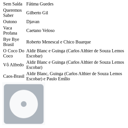
Sem Saída
Fátima Guedes
Queremos
Gilberto Gil
Saber
Outono
Djavan
Vaca
Caetano Veloso
Profana
Bye Bye
Roberto Menescal e Chico Buarque
Brasil
O Coco Do
Aldir Blanc e Guinga (Carlos Althier de Souza Lemos
Coco
Escobar)
Aldir Blanc e Guinga (Carlos Althier de Souza Lemos
Vô Alfredo
Escobar)
Aldir Blanc, Guinga (Carlos Althier de Souza Lemos
Caos-Brasil
Escobar) e Paulo Emílio