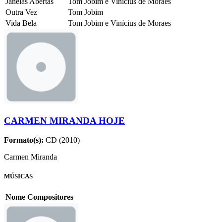
Janelas Abertas
Tom Jobim e Vinícius de Moraes
Outra Vez
Tom Jobim
Vida Bela
Tom Jobim e Vinícius de Moraes
CARMEN MIRANDA HOJE
Formato(s):
CD (2010)
Carmen Miranda
MÚSICAS
Nome
Compositores