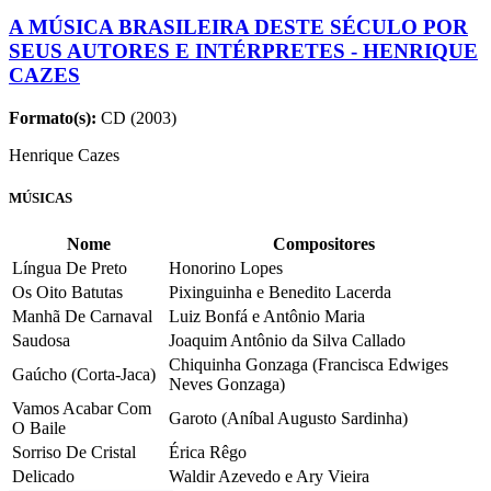
A MÚSICA BRASILEIRA DESTE SÉCULO POR
SEUS AUTORES E INTÉRPRETES - HENRIQUE
CAZES
Formato(s):
CD (2003)
Henrique Cazes
MÚSICAS
Nome
Compositores
Língua De Preto
Honorino Lopes
Os Oito Batutas
Pixinguinha e Benedito Lacerda
Manhã De Carnaval
Luiz Bonfá e Antônio Maria
Saudosa
Joaquim Antônio da Silva Callado
Chiquinha Gonzaga (Francisca Edwiges
Gaúcho (Corta-Jaca)
Neves Gonzaga)
Vamos Acabar Com
Garoto (Aníbal Augusto Sardinha)
O Baile
Sorriso De Cristal
Érica Rêgo
Delicado
Waldir Azevedo e Ary Vieira