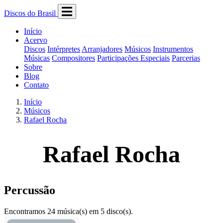
Discos do Brasil
Início
Acervo
Discos
Intérpretes
Arranjadores
Músicos
Instrumentos
Músicas
Compositores
Participações Especiais
Parcerias
Sobre
Blog
Contato
Início
Músicos
Rafael Rocha
Rafael Rocha
Percussão
Encontramos 24 música(s) em 5 disco(s).