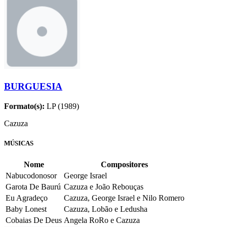
BURGUESIA
Formato(s):
LP (1989)
Cazuza
MÚSICAS
Nome
Compositores
Nabucodonosor
George Israel
Garota De Baurú
Cazuza e João Rebouças
Eu Agradeço
Cazuza, George Israel e Nilo Romero
Baby Lonest
Cazuza, Lobão e Ledusha
Cobaias De Deus
Angela RoRo e Cazuza