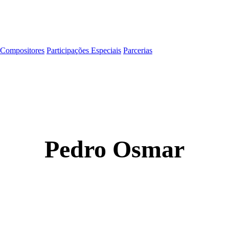
Compositores
Participações Especiais
Parcerias
Pedro Osmar