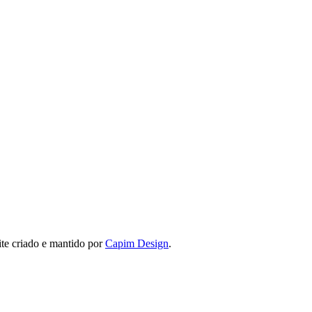
ite criado e mantido por
Capim Design
.