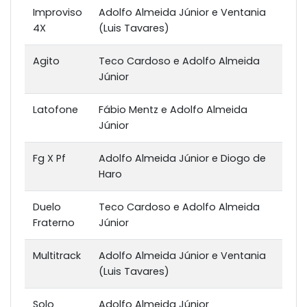
Improviso
Adolfo Almeida Júnior e Ventania
4X
(Luis Tavares)
Agito
Teco Cardoso e Adolfo Almeida
Júnior
Latofone
Fábio Mentz e Adolfo Almeida
Júnior
Fg X Pf
Adolfo Almeida Júnior e Diogo de
Haro
Duelo
Teco Cardoso e Adolfo Almeida
Fraterno
Júnior
Multitrack
Adolfo Almeida Júnior e Ventania
(Luis Tavares)
Solo
Adolfo Almeida Júnior