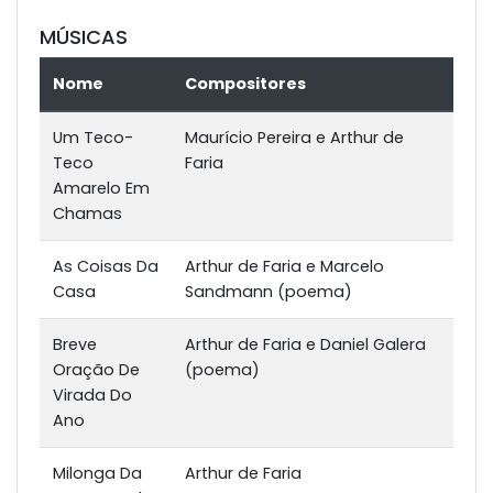
MÚSICAS
Nome
Compositores
Um Teco-
Maurício Pereira e Arthur de
Teco
Faria
Amarelo Em
Chamas
As Coisas Da
Arthur de Faria e Marcelo
Casa
Sandmann (poema)
Breve
Arthur de Faria e Daniel Galera
Oração De
(poema)
Virada Do
Ano
Milonga Da
Arthur de Faria