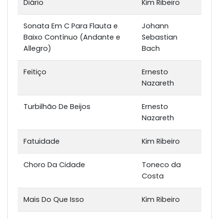
Diário
Kim Ribeiro
Sonata Em C Para Flauta e
Johann
Baixo Contínuo (Andante e
Sebastian
Allegro)
Bach
Feitiço
Ernesto
Nazareth
Turbilhão De Beijos
Ernesto
Nazareth
Fatuidade
Kim Ribeiro
Choro Da Cidade
Toneco da
Costa
Mais Do Que Isso
Kim Ribeiro