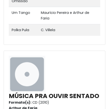
Omissão
Um Tango
Maurício Pereira e Arthur de
Faria
Polka Pula
C. Villela
MÚSICA PRA OUVIR SENTADO
Formato(s):
CD (2010)
Arthur de Faria