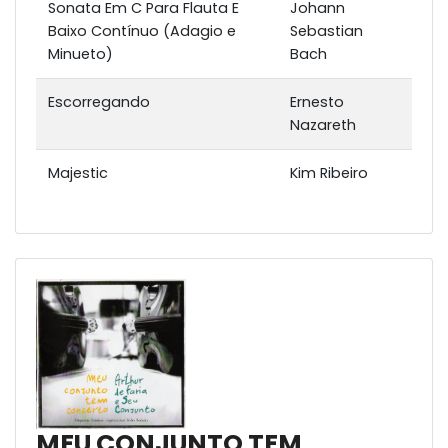
Sonata Em C Para Flauta E
Johann
Baixo Contínuo (Adagio e
Sebastian
Minueto)
Bach
Escorregando
Ernesto
Nazareth
Majestic
Kim Ribeiro
MEU CONJUNTO TEM