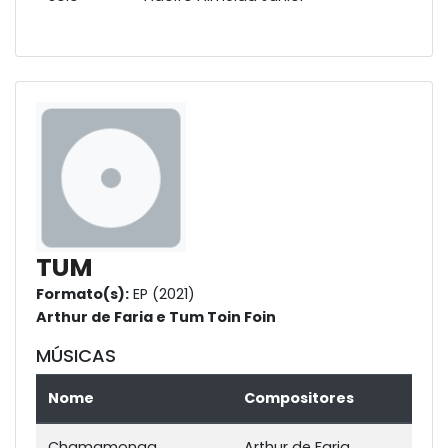
TUM
Formato(s):
EP (2021)
Arthur de Faria e Tum Toin Foin
MÚSICAS
Nome
Compositores
Chamamonga
Arthur de Faria