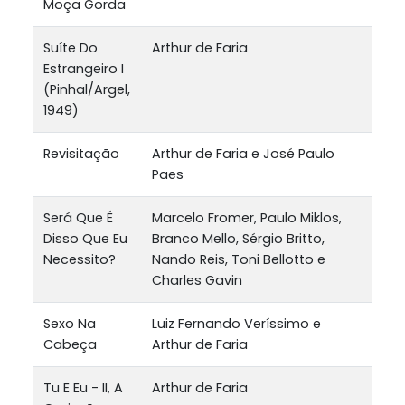
Moça Gorda
Suíte Do
Arthur de Faria
Estrangeiro I
(Pinhal/Argel,
1949)
Revisitação
Arthur de Faria e José Paulo
Paes
Será Que É
Marcelo Fromer, Paulo Miklos,
Disso Que Eu
Branco Mello, Sérgio Britto,
Necessito?
Nando Reis, Toni Bellotto e
Charles Gavin
Sexo Na
Luiz Fernando Veríssimo e
Cabeça
Arthur de Faria
Tu E Eu - II, A
Arthur de Faria