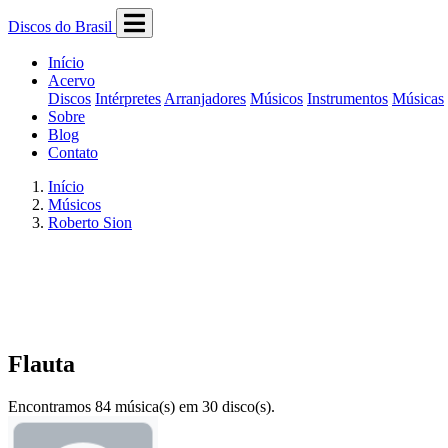
Discos do Brasil
Início
Acervo
Discos
Intérpretes
Arranjadores
Músicos
Instrumentos
Músicas
Sobre
Blog
Contato
Início
Músicos
Roberto Sion
Flauta
Encontramos 84 música(s) em 30 disco(s).