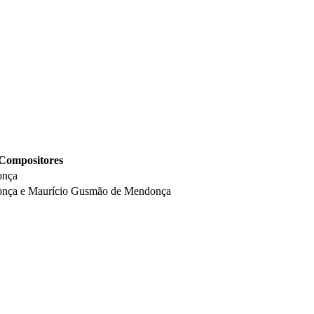
Compositores
onça
nça e Maurício Gusmão de Mendonça