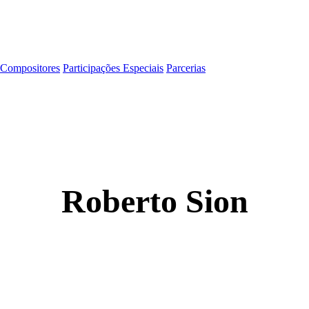
Compositores
Participações Especiais
Parcerias
Roberto Sion