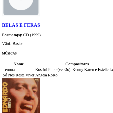
BELAS E FERAS
Formato(s):
CD (1999)
Vânia Bastos
MÚSICAS
Nome
Compositores
Ternura
Rossini Pinto (versão), Kenny Karen e Estelle Le
Só Nos Resta Viver
Angela RoRo