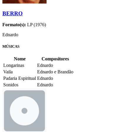
BERRO
Formato(s):
LP (1976)
Ednardo
MÚSICAS
Nome
Compositores
Longarinas
Ednardo
Vaila
Ednardo e Brandão
Padaria Espiritual
Ednardo
Sonidos
Ednardo