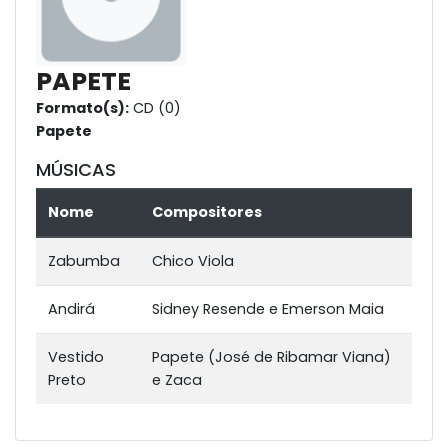
PAPETE
Formato(s):
CD (0)
Papete
MÚSICAS
Nome
Compositores
Zabumba
Chico Viola
Andirá
Sidney Resende e Emerson Maia
Vestido
Papete (José de Ribamar Viana)
Preto
e Zaca