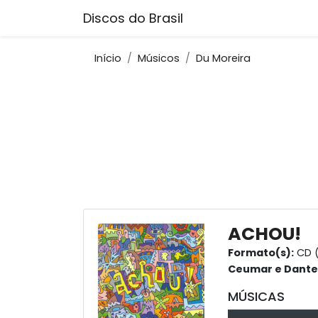
Discos do Brasil
Início
Músicos
Du Moreira
ACHOU!
Formato(s):
CD 
Ceumar e Dante 
MÚSICAS