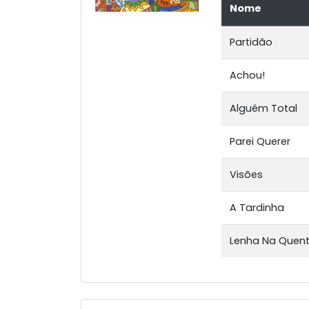
Nome
Partidão
Achou!
Alguém Total
Parei Querer
Visões
A Tardinha
Lenha Na Quen