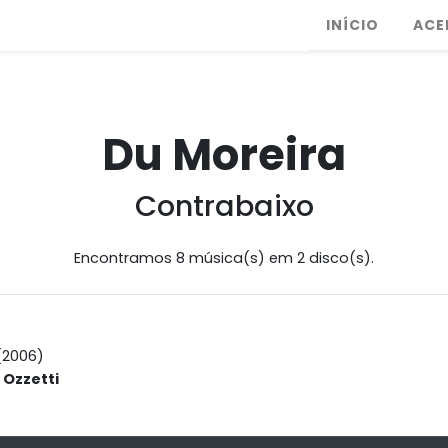
INÍCIO
ACE
Du Moreira
Contrabaixo
Encontramos 8 música(s) em 2 disco(s).
(2006)
Ozzetti