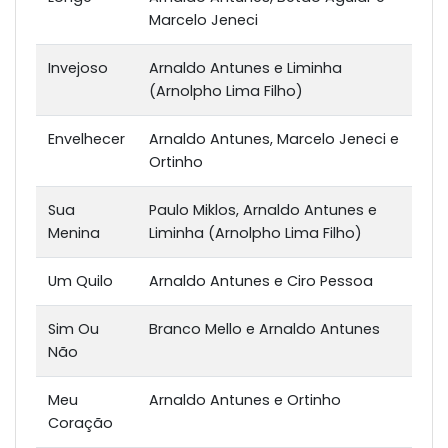
Marcelo Jeneci
Invejoso
Arnaldo Antunes e Liminha
(Arnolpho Lima Filho)
Envelhecer
Arnaldo Antunes, Marcelo Jeneci e
Ortinho
Sua
Paulo Miklos, Arnaldo Antunes e
Menina
Liminha (Arnolpho Lima Filho)
Um Quilo
Arnaldo Antunes e Ciro Pessoa
Sim Ou
Branco Mello e Arnaldo Antunes
Não
Meu
Arnaldo Antunes e Ortinho
Coração