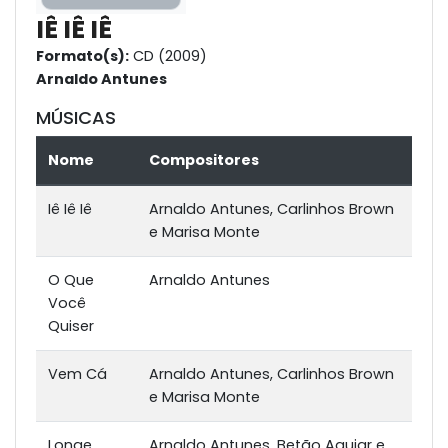
IÊ IÊ IÊ
Formato(s):
CD (2009)
Arnaldo Antunes
MÚSICAS
Nome
Compositores
Iê Iê Iê
Arnaldo Antunes, Carlinhos Brown
e Marisa Monte
O Que
Arnaldo Antunes
Você
Quiser
Vem Cá
Arnaldo Antunes, Carlinhos Brown
e Marisa Monte
Longe
Arnaldo Antunes, Betão Aguiar e