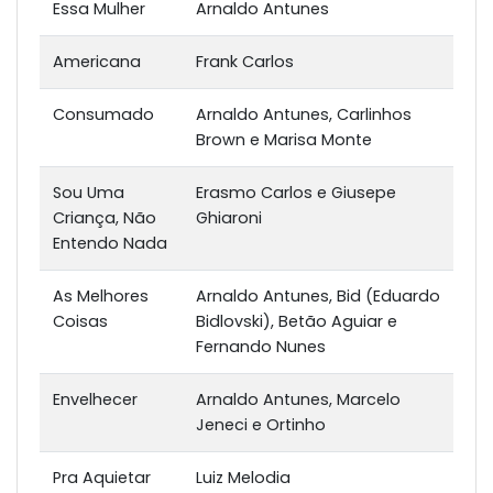
Essa Mulher
Arnaldo Antunes
Americana
Frank Carlos
Consumado
Arnaldo Antunes, Carlinhos
Brown e Marisa Monte
Sou Uma
Erasmo Carlos e Giusepe
Criança, Não
Ghiaroni
Entendo Nada
As Melhores
Arnaldo Antunes, Bid (Eduardo
Coisas
Bidlovski), Betão Aguiar e
Fernando Nunes
Envelhecer
Arnaldo Antunes, Marcelo
Jeneci e Ortinho
Pra Aquietar
Luiz Melodia