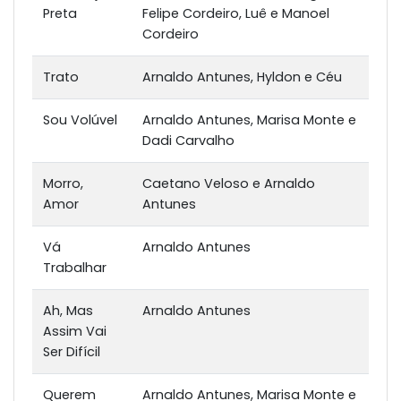
Preta
Felipe Cordeiro, Luê e Manoel
Cordeiro
Trato
Arnaldo Antunes, Hyldon e Céu
Sou Volúvel
Arnaldo Antunes, Marisa Monte e
Dadi Carvalho
Morro,
Caetano Veloso e Arnaldo
Amor
Antunes
Vá
Arnaldo Antunes
Trabalhar
Ah, Mas
Arnaldo Antunes
Assim Vai
Ser Difícil
Querem
Arnaldo Antunes, Marisa Monte e