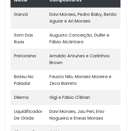
Nome
Compositores
Ganzá
Davi Moraes, Pedro Baby, Betão
Aguiar e Ari Moraes
Som Das
Augusto Conceição, Duller e
Ruas
Fábio Alcântara
Pretoriana
Arnaldo Antunes e Carlinhos
Brown
Bateu No
Fausto Nilo, Moraes Moreira e
Paladar
Zeca Barreto
Dilema
Gigi e Fábio O'Brian
Liquidificador
Davi Moraes, Jau Peri, Enio
De Orixás
Nogueira e Eneas Moraes