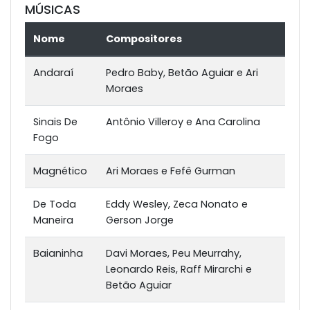
MÚSICAS
Nome
Compositores
Andaraí
Pedro Baby, Betão Aguiar e Ari
Moraes
Sinais De
Antônio Villeroy e Ana Carolina
Fogo
Magnético
Ari Moraes e Fefê Gurman
De Toda
Eddy Wesley, Zeca Nonato e
Maneira
Gerson Jorge
Baianinha
Davi Moraes, Peu Meurrahy,
Leonardo Reis, Raff Mirarchi e
Betão Aguiar