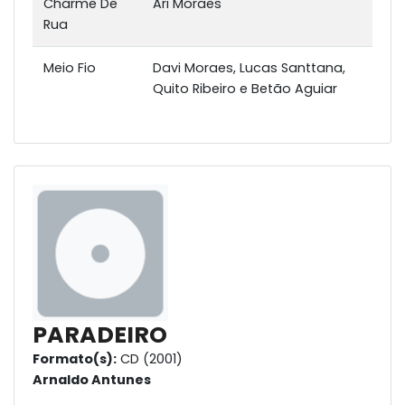
Charme De
Ari Moraes
Rua
Meio Fio
Davi Moraes, Lucas Santtana,
Quito Ribeiro e Betão Aguiar
PARADEIRO
Formato(s):
CD (2001)
Arnaldo Antunes