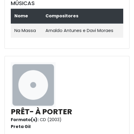
MÚSICAS
Nome
Compositores
Na Massa
Arnaldo Antunes e Davi Moraes
PRÊT- À PORTER
Formato(s):
CD (2003)
Preta Gil