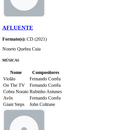
AFLUENTE
Formato(s):
CD (2021)
Noneto Quebra Cuia
MÚSICAS
Nome
Compositores
Violão
Fernando Corrêa
On The TV
Fernando Corrêa
Cobra Norato
Rubinho Antunes
Avós
Fernando Corrêa
Giant Steps
John Coltrane