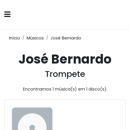
Início
Músicos
José Bernardo
José Bernardo
Trompete
Encontramos 1 música(s) em 1 disco(s).